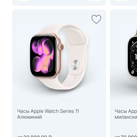
Часы Apple Watch Series 11
Часы Appl
Алюминий
милански