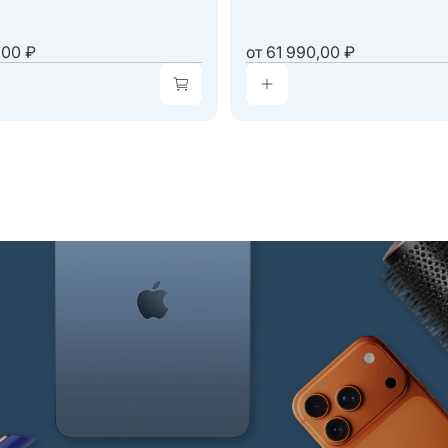
,00 ₽
от
61 990,00 ₽