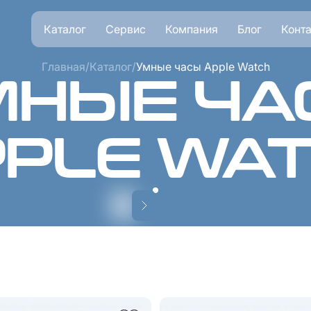
Каталог
Сервис
Компания
Блог
Конт
Главная
/
Каталог
/
Умные часы Apple Watch
МНЫЕ ЧА
PLE WA