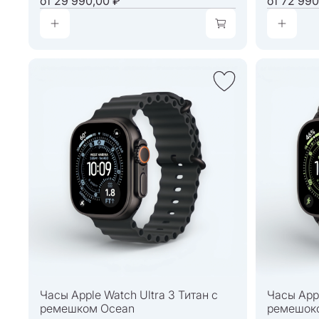
от
29 990,00 ₽
от
72 990
Часы Apple Watch Ultra 3 Титан с
Часы Appl
ремешком Ocean
ремешоко