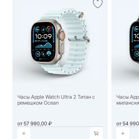
Часы Apple Watch Ultra 2 Титан с
Часы Appl
ремешком Ocean
милански
от
57 990,00 ₽
от
54 990