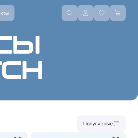
акты
СЫ
TCH
Популярные