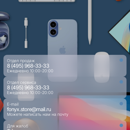
Отдел продаж
8 (495) 968-33-33
Ежедневно 10:00-20:00
Отдел сервиса
8 (495) 968-33-33
Ежедневно 10:00-20:00
E-mail
fonyx.store@mail.ru
Можете написать нам на почту
Для жалоб