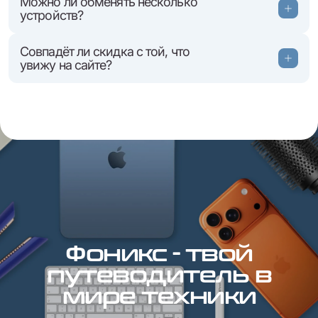
Можно ли обменять несколько
устройств?
Совпадёт ли скидка с той, что
увижу на сайте?
Фоникс - твой
путеводитель в
мире техники