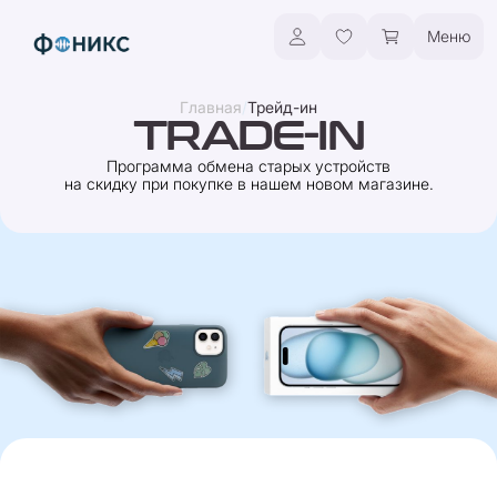
Меню
/
Главная
Трейд-ин
TRADE-IN
Программа обмена старых устройств
на скидку при покупке в нашем новом магазине.