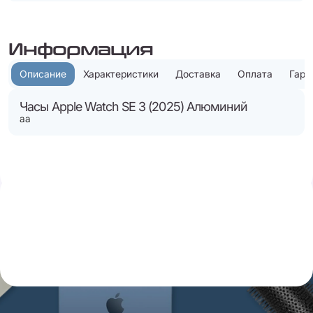
Информация
Описание
Характеристики
Доставка
Оплата
Гара
Часы Apple Watch SE 3 (2025) Алюминий
аа