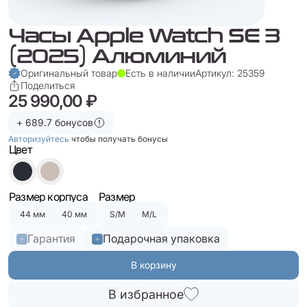
Часы Apple Watch SE 3
(2025) Алюминий
Оригинальный товар
Есть в наличии
Артикул: 25359
Поделиться
25 990,00 ₽
+ 689.7 бонусов
Авторизуйтесь
чтобы получать бонусы
Цвет
Размер корпуса
Размер
44 мм
40 мм
S/M
M/L
Гарантия
Подарочная упаковка
В корзину
В избранное