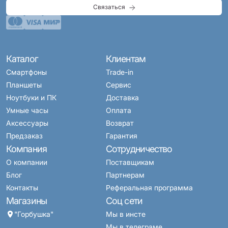
Связаться
Каталог
Клиентам
Смартфоны
Trade-in
Планшеты
Сервис
Ноутбуки и ПК
Доставка
Умные часы
Оплата
Аксессуары
Возврат
Предзаказ
Гарантия
Компания
Сотрудничество
О компании
Поставщикам
Блог
Партнерам
Контакты
Реферальная программа
Магазины
Соц сети
"Горбушка"
Мы в инсте
Мы в телеграме