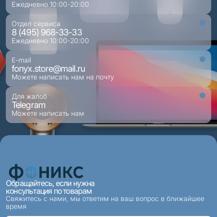
Ежедневно 10:00-20:00
Отдел сервиса
8 (495) 968-33-33
Ежедневно 10:00-20:00
E-mail
fonyx.store@mail.ru
Можете написать нам на почту
Для жалоб
Telegram
Можете написать нам
Обращайтесь, если нужна
консультация по товарам
Свяжитесь с нами, мы ответим на ваш вопрос в ближайшее
время