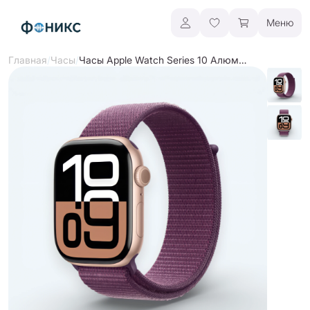
Меню
/
/
Часы Apple Watch Series 10 Алюминий
Главная
Часы