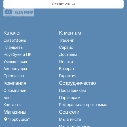
Связаться
Каталог
Клиентам
Смартфоны
Trade-in
Планшеты
Сервис
Ноутбуки и ПК
Доставка
Умные часы
Оплата
Аксессуары
Возврат
Предзаказ
Гарантия
Компания
Сотрудничество
О компании
Поставщикам
Блог
Партнерам
Контакты
Реферальная программа
Магазины
Соц сети
"Горбушка"
Мы в инсте
Мы в телеграме