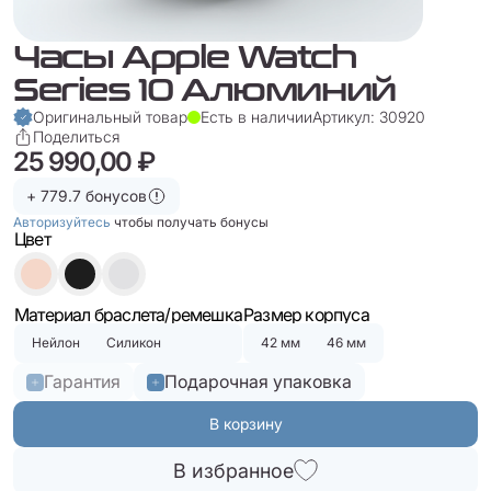
Часы Apple Watch
Series 10 Алюминий
Оригинальный товар
Есть в наличии
Артикул: 30920
Поделиться
25 990,00 ₽
+ 779.7 бонусов
Авторизуйтесь
чтобы получать бонусы
Цвет
Материал браслета/ремешка
Размер корпуса
Нейлон
Силикон
42 мм
46 мм
Гарантия
Подарочная упаковка
В корзину
В избранное