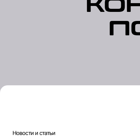
ко
п
Новости и статьи