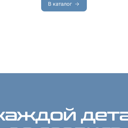
В каталог
каждой дета