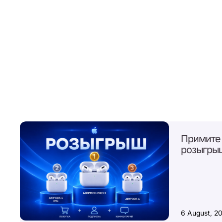
Примите 
розыгрыш
6 August, 2