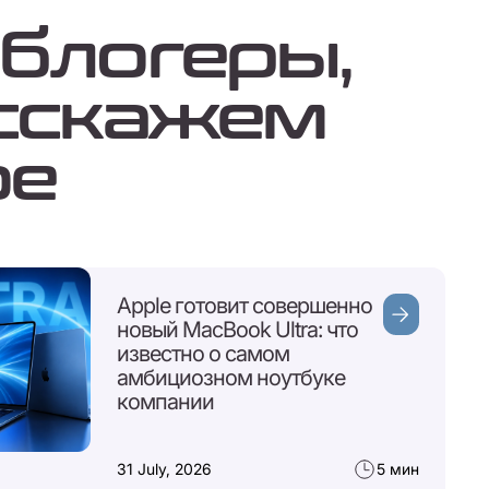
блогеры,
сскажем
ое
Apple готовит совершенно
новый MacBook Ultra: что
известно о самом
амбициозном ноутбуке
компании
31 July, 2026
5 мин