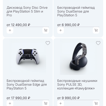
Дисковод Sony Disc Drive
Беспроводной геймпад
для PlayStation 5 Slim и
Sony DualSense для
Pro
PlayStation 5
от
12 490,00 ₽
от
6 990,00 ₽
Беспроводной геймпад
Беспроводные наушники
Sony DualSense Edge для
Sony PULSE 3D,
PlayStation 5
коллекция «Камуфляж»
от
17 990,00 ₽
от
9 990,00 ₽