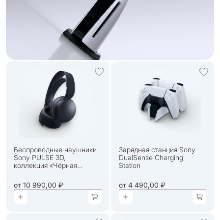
Беспроводные наушники
Зарядная станция Sony
Sony PULSE 3D,
DualSense Charging
коллекция «Чёрная
Station
полночь»
от
10 990,00 ₽
от
4 490,00 ₽