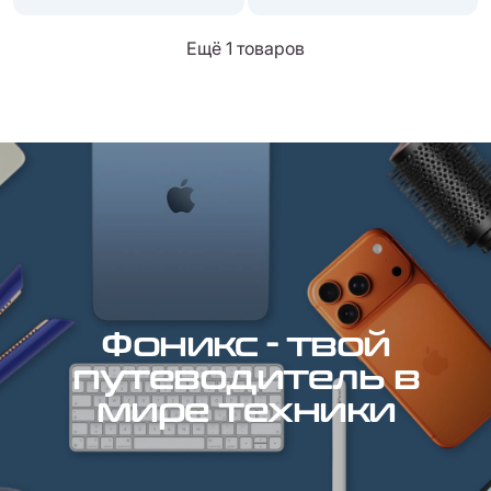
Ещё 1 товаров
Фоникс - твой
путеводитель в
мире техники