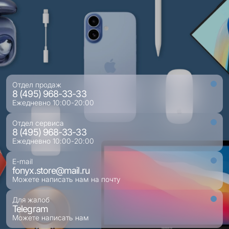
Отдел продаж
8 (495) 968-33-33
Ежедневно 10:00-20:00
Отдел сервиса
8 (495) 968-33-33
Ежедневно 10:00-20:00
E-mail
fonyx.store@mail.ru
Можете написать нам на почту
Для жалоб
Telegram
Можете написать нам