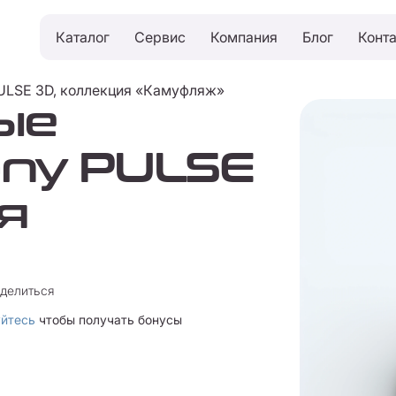
Каталог
Сервис
Компания
Блог
Конт
ULSE 3D, коллекция «Камуфляж»
ые
ny PULSE
я
делиться
уйтесь
чтобы получать бонусы