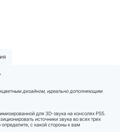
тия
»
двухцветным дизайном, идеально дополняющим
тимизированной для 3D-звука на консолях PS5.
зиционировать источники звука во всех трех
 определите, с какой стороны к вам