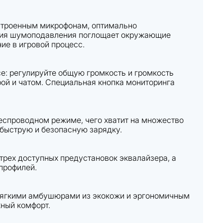
встроенным микрофонам, оптимально
огия шумоподавления поглощает окружающие
ие в игровой процесс.
се: регулируйте общую громкость и громкость
рой и чатом. Специальная кнопка мониторинга
еспроводном режиме, чего хватит на множество
 быструю и безопасную зарядку.
трех доступных предустановок эквалайзера, а
профилей.
 мягкими амбушюрами из экокожи и эргономичным
ный комфорт.