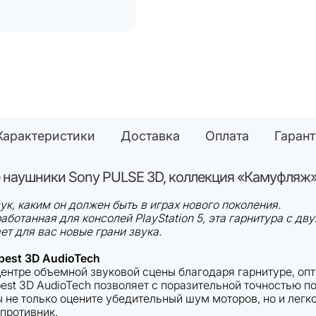
Характеристики
Доставка
Оплата
Гаран
 наушники Sony PULSE 3D, коллекция «Камуфляж
ук, каким он должен быть в играх нового поколения.
аботанная для консолей PlayStation 5, эта гарнитура с 
ет для вас новые грани звука.
pest 3D AudioTech
центре объемной звуковой сцены благодаря гарнитуре, оп
est 3D AudioTech позволяет с поразительной точностью по
не только оцените убедительный шум моторов, но и легко
противник.