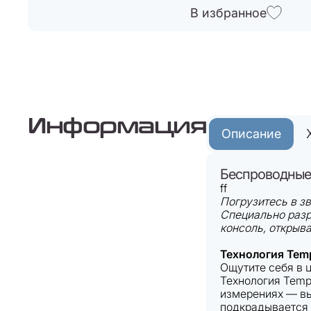
В избранное
Информация
Описание
Беспроводные
ff
Погрузитесь в зв
Специально разр
консоль, открыва
Технология Tem
Ощутите себя в 
Технология Temp
измерениях — вы 
подкрадывается 