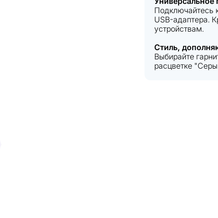
Универсальное
Подключайтесь к
USB-адаптера. К
устройствам.
Стиль, дополня
Выбирайте гарни
расцветке "Серы