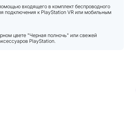
 помощью входящего в комплект беспроводного
ля подключения к PlayStation VR или мобильным
ерном цвете "Черная полночь" или свежей
ксессуаров PlayStation.