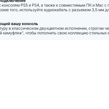
 подключение
 консолям PS5 и PS4, а также к совместимым ПК и Mac с
роме того, используйте аудиокабель с разъемом 3,5 мм д
ющий вашу консоль
туру в классическом двухцветном исполнении, строгом ч
й камуфляж", чтобы пополнить свою коллекцию стильных а