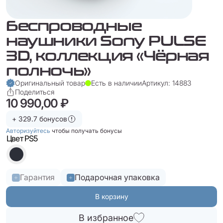
Беспроводные
наушники Sony PULSE
3D, коллекция «Чёрная
полночь»
Оригинальный товар
Есть в наличии
Артикул: 14883
Поделиться
10 990,00 ₽
+ 329.7 бонусов
Авторизуйтесь
чтобы получать бонусы
Цвет PS5
Гарантия
Подарочная упаковка
В корзину
В избранное