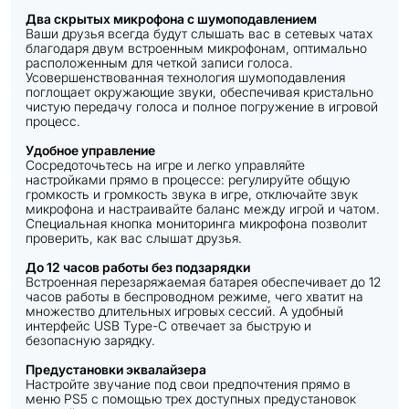
Два скрытых микрофона с шумоподавлением
Ваши друзья всегда будут слышать вас в сетевых чатах
благодаря двум встроенным микрофонам, оптимально
расположенным для четкой записи голоса.
Усовершенствованная технология шумоподавления
поглощает окружающие звуки, обеспечивая кристально
чистую передачу голоса и полное погружение в игровой
процесс.
Удобное управление
Сосредоточьтесь на игре и легко управляйте
настройками прямо в процессе: регулируйте общую
громкость и громкость звука в игре, отключайте звук
микрофона и настраивайте баланс между игрой и чатом.
Специальная кнопка мониторинга микрофона позволит
проверить, как вас слышат друзья.
До 12 часов работы без подзарядки
Встроенная перезаряжаемая батарея обеспечивает до 12
часов работы в беспроводном режиме, чего хватит на
множество длительных игровых сессий. А удобный
интерфейс USB Type-C отвечает за быструю и
безопасную зарядку.
Предустановки эквалайзера
Настройте звучание под свои предпочтения прямо в
меню PS5 с помощью трех доступных предустановок