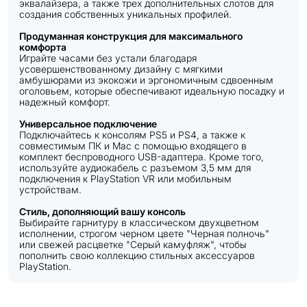
эквалайзера, а также трех дополнительных слотов для
создания собственных уникальных профилей.
Продуманная конструкция для максимального
комфорта
Играйте часами без устали благодаря
усовершенствованному дизайну с мягкими
амбушюрами из экокожи и эргономичным сдвоенным
оголовьем, которые обеспечивают идеальную посадку и
надежный комфорт.
Универсальное подключение
Подключайтесь к консолям PS5 и PS4, а также к
совместимым ПК и Mac с помощью входящего в
комплект беспроводного USB-адаптера. Кроме того,
используйте аудиокабель с разъемом 3,5 мм для
подключения к PlayStation VR или мобильным
устройствам.
Стиль, дополняющий вашу консоль
Выбирайте гарнитуру в классическом двухцветном
исполнении, строгом черном цвете "Черная полночь"
или свежей расцветке "Серый камуфляж", чтобы
пополнить свою коллекцию стильных аксессуаров
PlayStation.