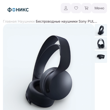
Меню
/
/
Беспроводные наушники Sony PULSE 3D, коллекция «Чёрная полночь»
Главная
Наушники