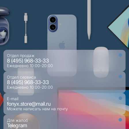
Отдел продаж
8 (495) 968-33-33
Ежедневно 10:00-20:00
Отдел сервиса
8 (495) 968-33-33
Ежедневно 10:00-20:00
E-mail
fonyx.store@mail.ru
Можете написать нам на почту
Для жалоб
Telegram