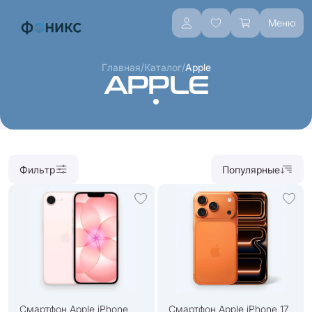
Меню
/
/
Главная
Каталог
Apple
APPLE
Фильтр
Популярные
Смартфон Apple iPhone
Смартфон Apple iPhone 17