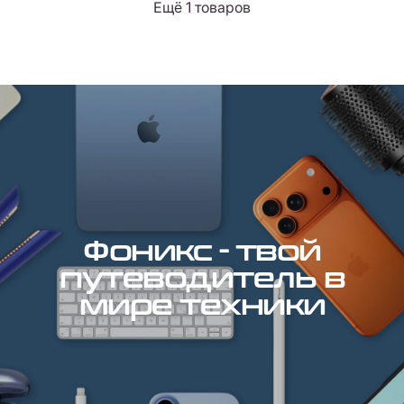
Ещё 1 товаров
Фоникс - твой
путеводитель в
мире техники