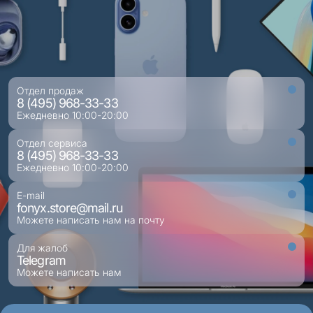
Отдел продаж
8 (495) 968-33-33
Ежедневно 10:00-20:00
Отдел сервиса
8 (495) 968-33-33
Ежедневно 10:00-20:00
E-mail
fonyx.store@mail.ru
Можете написать нам на почту
Для жалоб
Telegram
Можете написать нам