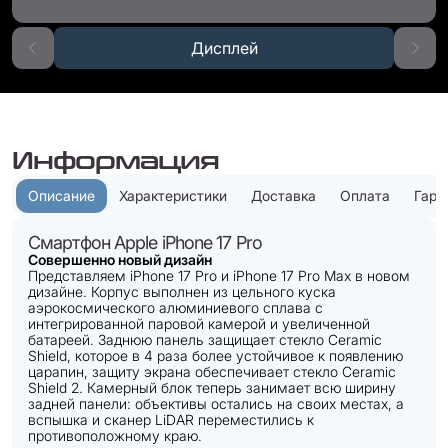
Дисплей
Информация
Описание
Характеристики
Доставка
Оплата
Гара
Смартфон Apple iPhone 17 Pro
Совершенно новый дизайн
Представляем iPhone 17 Pro и iPhone 17 Pro Max в новом
дизайне. Корпус выполнен из цельного куска
аэрокосмического алюминиевого сплава с
интегрированной паровой камерой и увеличенной
батареей. Заднюю панель защищает стекло Ceramic
Shield, которое в 4 раза более устойчивое к появлению
царапин, защиту экрана обеспечивает стекло Ceramic
Shield 2. Камерный блок теперь занимает всю ширину
задней панели: объективы остались на своих местах, а
вспышка и сканер LiDAR переместились к
противоположному краю.