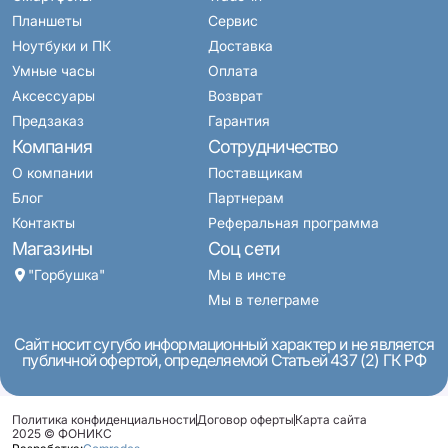
Планшеты
Сервис
Ноутбуки и ПК
Доставка
Умные часы
Оплата
Аксессуары
Возврат
Предзаказ
Гарантия
Компания
Сотрудничество
О компании
Поставщикам
Блог
Партнерам
Контакты
Реферальная программа
Магазины
Соц сети
"Горбушка"
Мы в инсте
Мы в телеграме
Сайт носит сугубо информационный характер и не является
публичной офертой, определяемой Статьей 437 (2) ГК РФ
Политика конфиденциальности
Договор оферты
Карта сайта
2025 © ФОНИКС