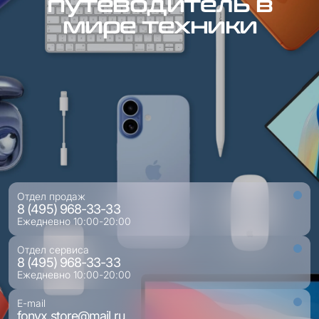
путеводитель в
мире техники
Отдел продаж
8 (495) 968-33-33
Ежедневно 10:00-20:00
Отдел сервиса
8 (495) 968-33-33
Ежедневно 10:00-20:00
E-mail
fonyx.store@mail.ru