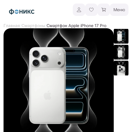
Меню
/
/
Смартфон Apple iPhone 17 Pro
Главная
Смартфоны