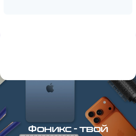
Фоникс - твой