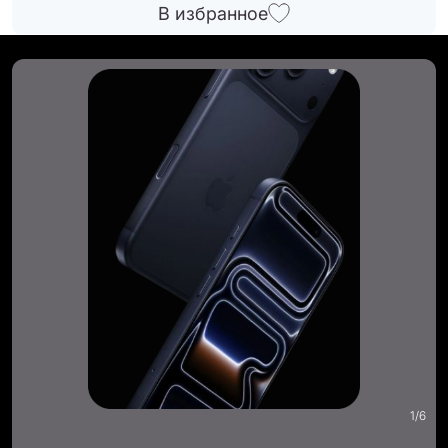
В избранное
1
/
6