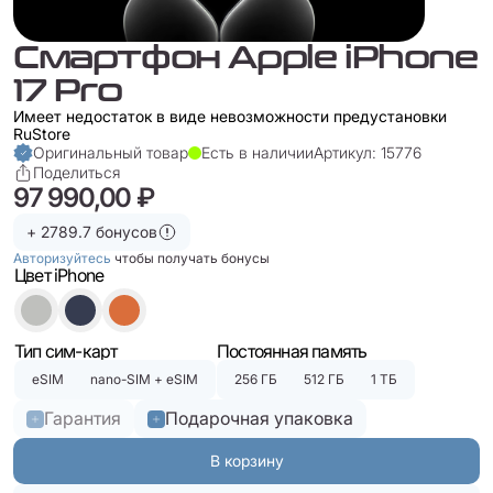
Смартфон Apple iPhone
17 Pro
Имеет недостаток в виде невозможности предустановки
RuStore
Оригинальный товар
Есть в наличии
Артикул: 15776
Поделиться
97 990,00 ₽
+ 2789.7 бонусов
Авторизуйтесь
чтобы получать бонусы
Цвет iPhone
Тип сим-карт
Постоянная память
eSIM
nano-SIM + eSIM
256 ГБ
512 ГБ
1 ТБ
Гарантия
Подарочная упаковка
В корзину