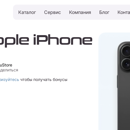
Каталог
Сервис
Компания
Блог
Конт
ple iPhone
uStore
делиться
ризуйтесь
чтобы получать бонусы