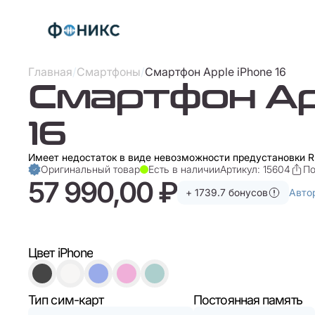
Главная
/
Смартфоны
/
Смартфон Apple iPhone 16
Смартфон Ap
16
Имеет недостаток в виде невозможности предустановки R
Оригинальный товар
Есть в наличии
Артикул: 15604
По
57 990,00 ₽
+ 1739.7 бонусов
Авто
Цвет iPhone
Тип сим-карт
Постоянная память