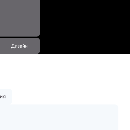
Дизайн
тия