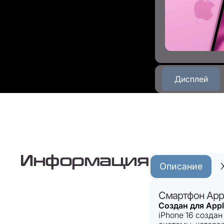
Дисплей
Информация
Описание
Смартфон Appl
Создан для Apple
iPhone 16 создан