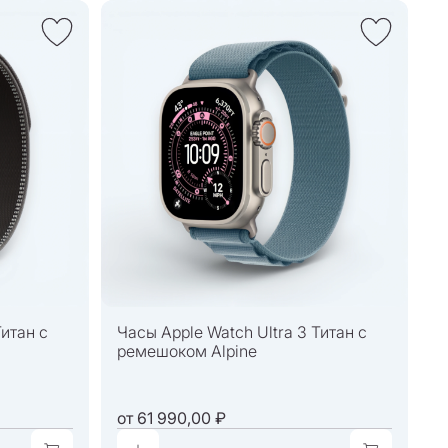
Титан с
Часы Apple Watch Ultra 3 Титан с
ремешоком Alpine
от
61 990,00 ₽