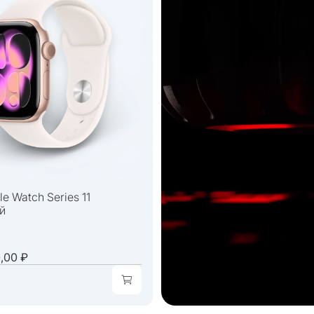
e Watch Series 11
й
,00 ₽