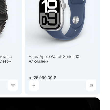
Титан c
Часы Apple Watch Series 10
слетом
Алюминий
от
25 990,00 ₽