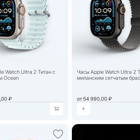
e Watch Ultra 2 Титан с
Часы Apple Watch Ultra 2 
м Ocean
миланским сетчатым бра
,00 ₽
от
54 990,00 ₽