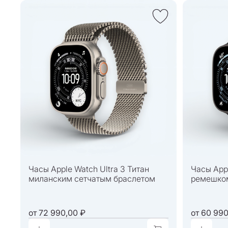
Часы Apple Watch Ultra 3 Титан
Часы Appl
миланским сетчатым браслетом
ремешко
от
72 990,00 ₽
от
60 990