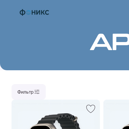
AP
Фильтр