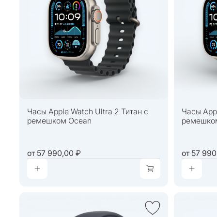
Часы Apple Watch Ultra 2 Титан с
Часы Appl
ремешком Ocean
ремешко
от
57 990,00 ₽
от
57 990