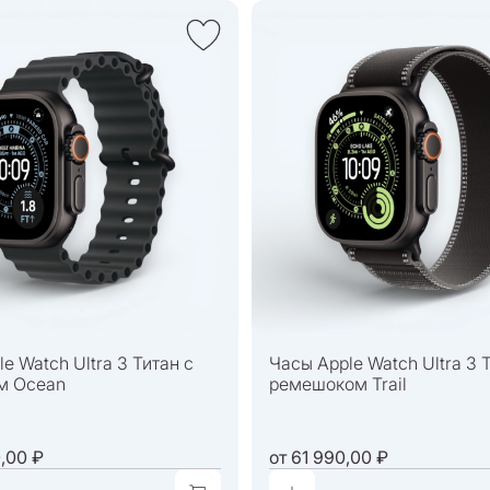
e Watch Ultra 3 Титан с
Часы Apple Watch Ultra 3 
м Ocean
ремешоком Trail
,00 ₽
от
61 990,00 ₽