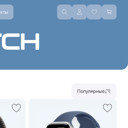
акты
TCH
Популярные