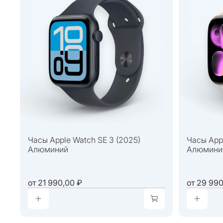
Часы Apple Watch SE 3 (2025)
Часы Appl
Алюминий
Алюмини
от
21 990,00 ₽
от
29 990