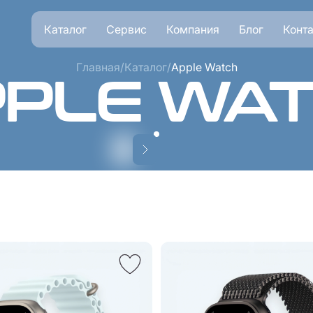
Каталог
Сервис
Компания
Блог
Конт
Главная
/
Каталог
/
Apple Watch
PLE WA