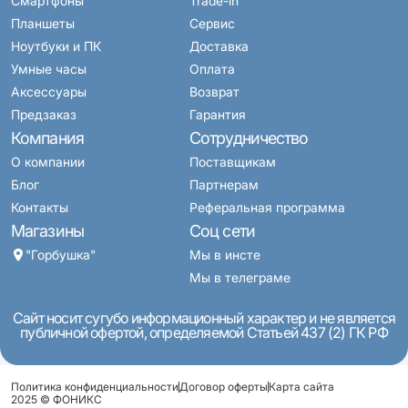
Смартфоны
Trade-in
Планшеты
Сервис
Ноутбуки и ПК
Доставка
Умные часы
Оплата
Аксессуары
Возврат
Предзаказ
Гарантия
Компания
Сотрудничество
О компании
Поставщикам
Блог
Партнерам
Контакты
Реферальная программа
Магазины
Соц сети
"Горбушка"
Мы в инсте
Мы в телеграме
Сайт носит сугубо информационный характер и не является
публичной офертой, определяемой Статьей 437 (2) ГК РФ
Политика конфиденциальности
Договор оферты
Карта сайта
2025 © ФОНИКС