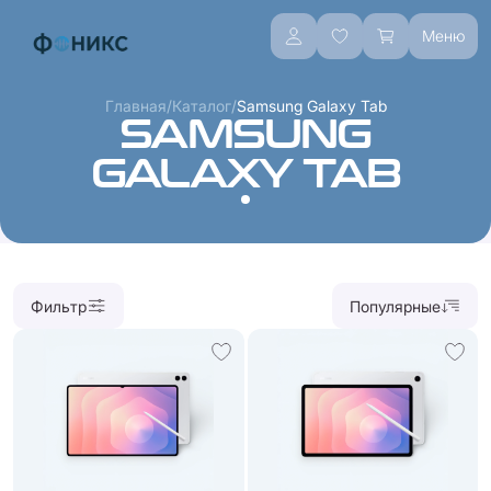
Меню
/
/
Главная
Каталог
Samsung Galaxy Tab
SAMSUNG
GALAXY TAB
Фильтр
Популярные