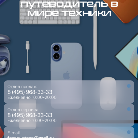
путеводитель в
мире техники
Отдел продаж
8 (495) 968-33-33
Ежедневно 10:00-20:00
Отдел сервиса
8 (495) 968-33-33
Ежедневно 10:00-20:00
E-mail