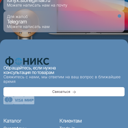
fonyx.store@mail.ru
Можете написать нам на почту
Для жалоб
Telegram
Можете написать нам
Обращайтесь, если нужна
консультация по товарам
Свяжитесь с нами, мы ответим на ваш вопрос в ближайшее
время
Связаться
Каталог
Клиентам