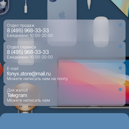
Отдел продаж
8 (495) 968-33-33
Ежедневно 10:00-20:00
Отдел сервиса
8 (495) 968-33-33
Ежедневно 10:00-20:00
E-mail
fonyx.store@mail.ru
Можете написать нам на почту
Для жалоб
Telegram
Можете написать нам