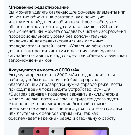
Мгновенное редактирование
Вы можете удалять отвлекающие фоновые элементы или
ненужные объекты на фотографиях с помощью
инструмента «Удаление объектов». Просто обведите
область, которую хотите удалить, с помощью S Pen, и
она исчезнет. Вы можете создавать чистые изображения
профессионального уровня без дополнительных
приложений для редактирования или сложных
последовательностей шагов. «Удаление объектов»
делает фотографии чистыми и лаконичными, удаляя
случайно попавших в кадр людей или объекты и вычищая
загроможденный фон.
Аккумулятор емкостью 8000 мАч
Аккумулятор емкостью 8000 мАч предназначен для
работы, учебы и развлечений без перерывов —
благодаря чему подзарядка нужна гораздо реже. Когда
приходит время подзарядить устройство, функция
«Быстрая зарядка» позволяет зарядить аккумулятор в
мгновение ока, поэтому вам не придется долго ждать.
Этот планшет с возможностью быстрой зарядки
идеально подходит для занятого утра, плотного графика
или длительных сеансов стриминга, так как
обеспечивает надежный заряд и стабильную работу.