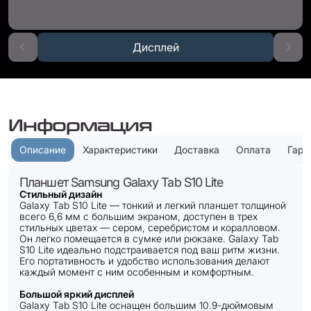
Дисплей
Информация
Описание
Характеристики
Доставка
Оплата
Гара
Планшет Samsung Galaxy Tab S10 Lite
Стильный дизайн
Galaxy Tab S10 Lite — тонкий и легкий планшет толщиной
всего 6,6 мм с большим экраном, доступен в трех
стильных цветах — сером, серебристом и коралловом.
Он легко помещается в сумке или рюкзаке. Galaxy Tab
S10 Lite идеально подстраивается под ваш ритм жизни.
Его портативность и удобство использования делают
каждый момент с ним особенным и комфортным.
Большой яркий дисплей
Galaxy Tab S10 Lite оснащен большим 10.9-дюймовым