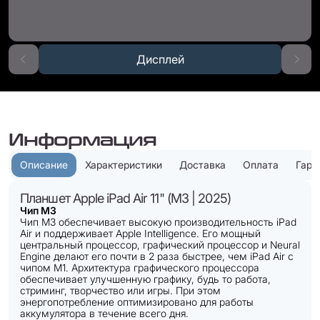
Дисплей
Информация
Описание
Характеристики
Доставка
Оплата
Гара
Планшет Apple iPad Air 11" (M3 | 2025)
Чип M3
Чип M3 обеспечивает высокую производительность iPad
Air и поддерживает Apple Intelligence. Его мощный
центральный процессор, графический процессор и Neural
Engine делают его почти в 2 раза быстрее, чем iPad Air с
чипом M1. Архитектура графического процессора
обеспечивает улучшенную графику, будь то работа,
стриминг, творчество или игры. При этом
энергопотребление оптимизировано для работы
аккумулятора в течение всего дня.