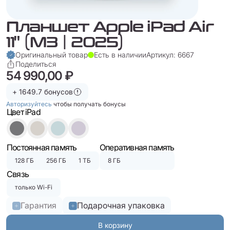
Планшет Apple iPad Air
11" (M3 | 2025)
Оригинальный товар
Есть в наличии
Артикул: 6667
Поделиться
54 990,00 ₽
+ 1649.7 бонусов
Авторизуйтесь
чтобы получать бонусы
Цвет iPad
Постоянная память
Оперативная память
128 ГБ
256 ГБ
1 ТБ
8 ГБ
Связь
только Wi-Fi
Гарантия
Подарочная упаковка
В корзину