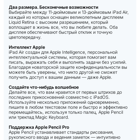
Два размера. Бесконечные возможности
Выбирайте между 11-дюймовым и 13-дюймовым iPad Air,
каждый из которых оснащен великолепным дисплеем
Liquid Retina с высоким разрешением, который
воплощает в жизнь все, что вы любите делать. Оба
дисплея обеспечивают быстрый отклик и точную
цветопередачу.
Интеллект Apple
iPad Air создан для Apple Intelligence, персональной
интеллектуальной системы, которая помогает вам
писать, выражать себя и выполнять задачи без усилий.
Благодаря новаторской защите конфиденциальности вы
можете быть уверены, что никто другой не сможет
получить доступ к вашим данным — даже Apple.
Создайте что-нибудь волшебное
Делайте все, что вам нравится от первых штрихов до
последних прикосновений совместно с iPadOS.
Используйте несколько приложений одновременно,
пишите в любом текстовом поле и быстро и эффективно
перемещайтесь, используя только палец, Apple Pencil
или трекпад Magic Keyboard.
Поддержка Apple Pencil Pro
Apple Pencil устанавливает стандарты рисования,
рукописного ввода и ведения заметок — интуитивно