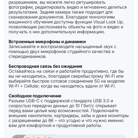
разрешением, вы можете легко ретушировать
фотографии, редактировать видео и мгновенно делиться
результатами. Задняя камера также подходит для
сканирования документов. Благодаря технологиям
машинного обучения доступны функции Visual Look Up,
позволяющие распознавать объекты на фото и видео и
получать о них дополнительную информацию.
Встроенные микрофоны и динамики
Записывайте и воспроизводите насыщенный звук с
помощью двух микрофонов студийного качества и
стереодинамиков.
Беспроводная связь без ожидания
Оставайтесь на связи и работайте продуктивно, где бы
вы ни находились, благодаря сверхбыстрому Wi-Fi или
выбирайте быстрое сотовое соединение 5G на моделях
Wi-Fi + Cellular, когда вы находитесь вдали от Wi-Fi.
Свободное подключение
Разъем USB-C с поддержкой стандарта USB 3.0 и
скоростью передачи данных до 10 Гбит/с открывает
перед вами целый мир возможностей. Подключайте
внешние накопители, картридеры, хабы и даже мониторы
с разрешением до 6K – что угодно и что нужно именно
вам для комфортной и продуктивной работы.