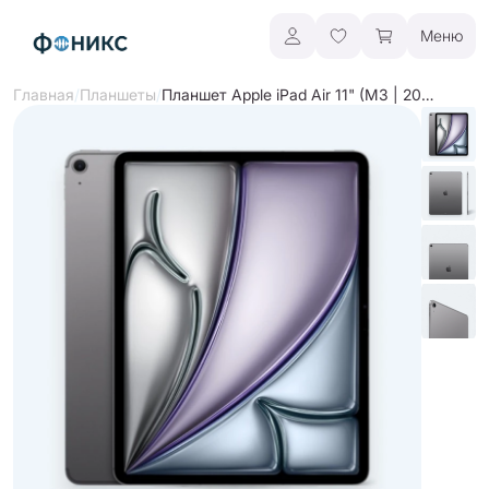
Меню
/
/
Планшет Apple iPad Air 11" (M3 | 2025)
Главная
Планшеты