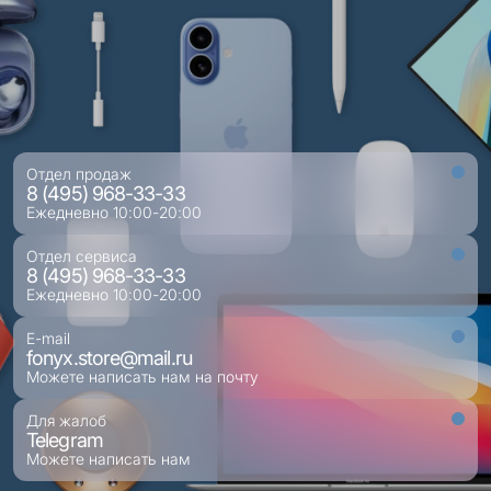
Отдел продаж
8 (495) 968-33-33
Ежедневно 10:00-20:00
Отдел сервиса
8 (495) 968-33-33
Ежедневно 10:00-20:00
E-mail
fonyx.store@mail.ru
Можете написать нам на почту
Для жалоб
Telegram
Можете написать нам