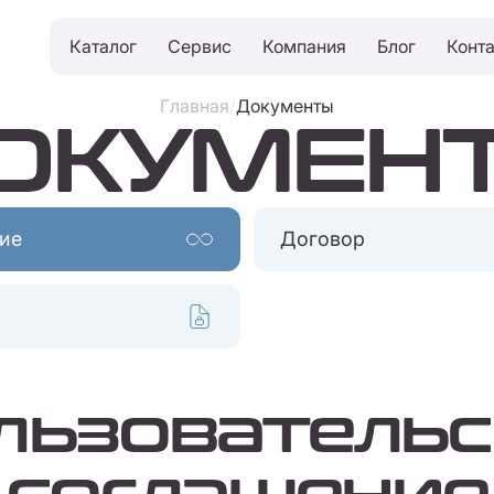
Каталог
Сервис
Компания
Блог
Конт
Главная
/
Документы
ОКУМЕН
ие
Договор
льзовательс
соглашение