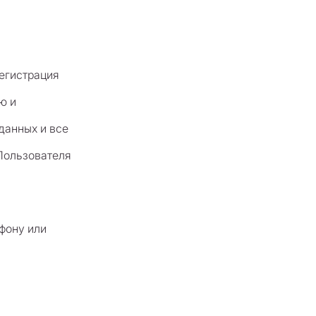
регистрация
ю и
данных и все
 Пользователя
ефону или