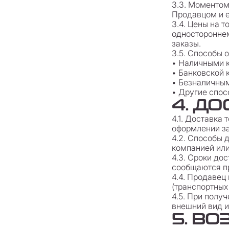
3.3. Моментом
Продавцом и е
3.4. Цены на 
одностороннем
заказы.
3.5. Способы 
• Наличными к
• Банковской к
• Безналичным
• Другие спос
4. Д
4.1. Доставка
оформлении за
4.2. Способы 
компанией или
4.3. Сроки дос
сообщаются пр
4.4. Продавец
(транспортных
4.5. При полу
внешний вид и
5. ВО