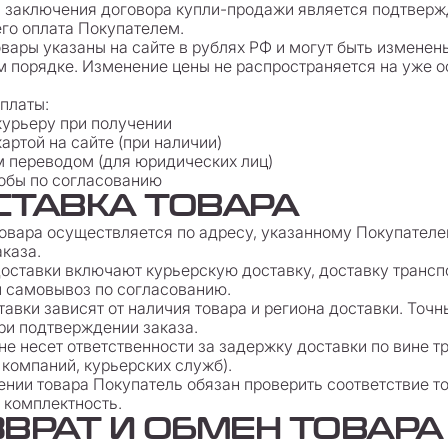
 заключения договора купли-продажи является подтверж
го оплата Покупателем.
товары указаны на сайте в рублях РФ и могут быть измене
 порядке. Изменение цены не распространяется на уже 
оплаты:
урьеру при получении
артой на сайте (при наличии)
 переводом (для юридических лиц)
обы по согласованию
ОСТАВКА ТОВАРА
 товара осуществляется по адресу, указанному Покупателе
каза.
доставки включают курьерскую доставку, доставку трансп
 самовывоз по согласованию.
тавки зависят от наличия товара и региона доставки. Точн
и подтверждении заказа.
 не несет ответственности за задержку доставки по вине т
 компаний, курьерских служб).
чении товара Покупатель обязан проверить соответствие то
 комплектность.
ЗВРАТ И ОБМЕН ТОВАРА