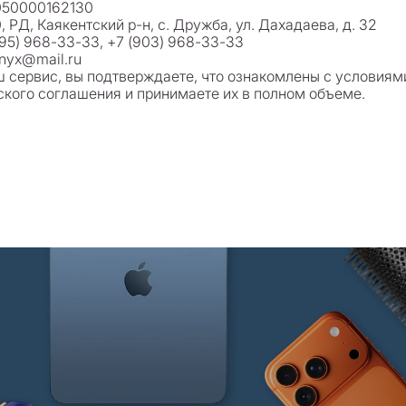
050000162130
 РД, Каякентский р-н, с. Дружба, ул. Дахадаева, д. 32
495) 968-33-33, +7 (903) 968-33-33
onyx@mail.ru
 сервис, вы подтверждаете, что ознакомлены с условиям
кого соглашения и принимаете их в полном объеме.