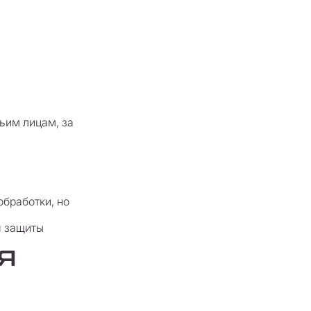
ьим лицам, за
обработки, но
я защиты
Я