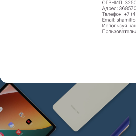
ОГРНИП: 325
Адрес: 368570,
Телефон: +7 (
Email: shamilf
Используя наш
Пользовательс