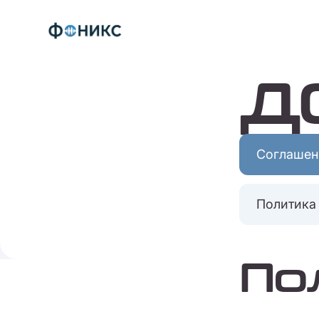
Д
Соглашен
Политика
По