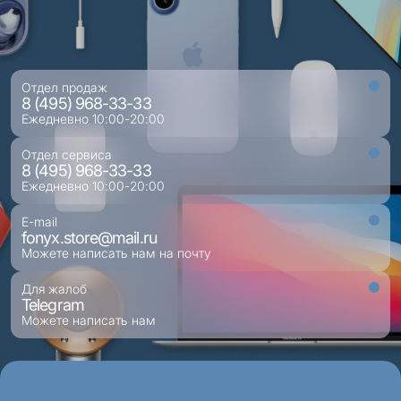
Отдел продаж
8 (495) 968-33-33
Ежедневно 10:00-20:00
Отдел сервиса
8 (495) 968-33-33
Ежедневно 10:00-20:00
E-mail
fonyx.store@mail.ru
Можете написать нам на почту
Для жалоб
Telegram
Можете написать нам