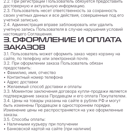
2.2. При регистрации Пользователь обязуется предоставить
достоверную и актуальную информацию.
2.3. Пользователь несет ответственность за сохранность
своих учетных данных и все действия, совершенные под его
учетной записью.
2.4. Администрация вправе заблокировать или удалить
учетную запись Пользователя в случае нарушения условий
настоящего Соглашения.
3. ОФОРМЛЕНИЕ И ОПЛАТА
ЗАКАЗОВ
3.1. Пользователь может оформить заказ через корзину на
сайте, по телефону или электронной почте.
3.2. При оформлении заказа Пользователь обязан
предоставить:
• Фамилию, имя, отчество
• Контактный номер телефона
• Адрес доставки
• Желаемый способ доставки и оплаты
3.3. Моментом заключения договора купли-продажи является
подтверждение заказа Продавцом и его оплата Покупателем.
3.4. Цены на товары указаны на сайте в рублях РФ и могут
быть изменены Продавцом в одностороннем порядке.
Изменение цены не распространяется на уже оформленные
заказы.
3.5. Способы оплаты:
• Наличными курьеру при получении
• Банковской картой на сайте (при наличии)