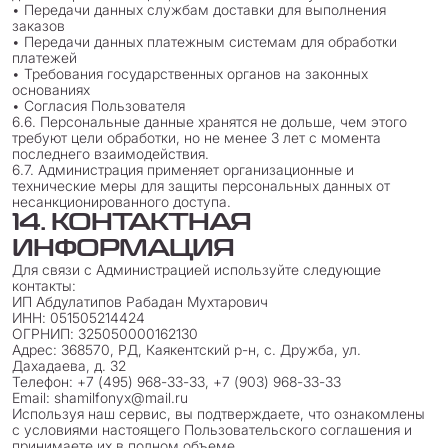
• Передачи данных службам доставки для выполнения
заказов
• Передачи данных платежным системам для обработки
платежей
• Требования государственных органов на законных
основаниях
• Согласия Пользователя
6.6. Персональные данные хранятся не дольше, чем этого
требуют цели обработки, но не менее 3 лет с момента
последнего взаимодействия.
6.7. Администрация применяет организационные и
технические меры для защиты персональных данных от
несанкционированного доступа.
14. КОНТАКТНАЯ
ИНФОРМАЦИЯ
Для связи с Администрацией используйте следующие
контакты:
ИП Абдулатипов Рабадан Мухтарович
ИНН: 051505214424
ОГРНИП: 325050000162130
Адрес: 368570, РД, Каякентский р-н, с. Дружба, ул.
Дахадаева, д. 32
Телефон: +7 (495) 968-33-33, +7 (903) 968-33-33
Email: shamilfonyx@mail.ru
Используя наш сервис, вы подтверждаете, что ознакомлены
с условиями настоящего Пользовательского соглашения и
принимаете их в полном объеме.