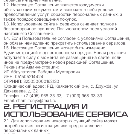
1.2. Настоящее Соглашение является юридически
обязывающим документом и включает в себя условия
предоставления услуг, обработки персональных данных, а
также порядок совершения покупок.
1.3. Использование сайта и сервисов означает полное и
безоговорочное принятие Пользователем всех условий
настоящего Соглашения.
1.4. Если Пользователь не согласен с условиями Соглашения,
он обязан немедленно прекратить использование сервисов.
1.5. Настоящее Соглашение может быть изменено
Администрацией в одностороннем порядке. Новая редакция
вступает в силу с момента её размещения на сайте, если
иное не предусмотрено новой редакцией Соглашения.
Реквизиты Администрации:
ИП Абдулатипов Рабадан Мухтарович
ИНН: 051505214424
ОГРНИП: 325050000162130
Юридический адрес: РД, Каякентский р-н, с. Дружба, ул.
Дахадаева, д. 32
Телефон: +7 (495) 968-33-33, +7 (903) 968-33-33
Email: shamilfonyx@mail.ru
2. РЕГИСТРАЦИЯ И
ИСПОЛЬЗОВАНИЕ СЕРВИСА
2.1. Для использования некоторых функций сайта может
потребоваться регистрация или предоставление
персональных данных.