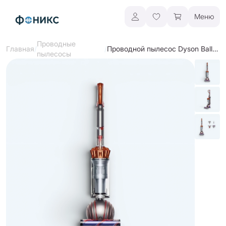
Меню
Проводные
/
/
Проводной пылесос Dyson Ball Animal Multi-floor
Главная
пылесосы