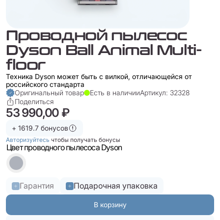
Проводной пылесос
Dyson Ball Animal Multi-
floor
Техника Dyson может быть с вилкой, отличающейся от
российского стандарта
Оригинальный товар
Есть в наличии
Артикул: 32328
Поделиться
53 990,00 ₽
+ 1619.7 бонусов
Авторизуйтесь
чтобы получать бонусы
Цвет проводного пылесоса Dyson
Гарантия
Подарочная упаковка
В корзину