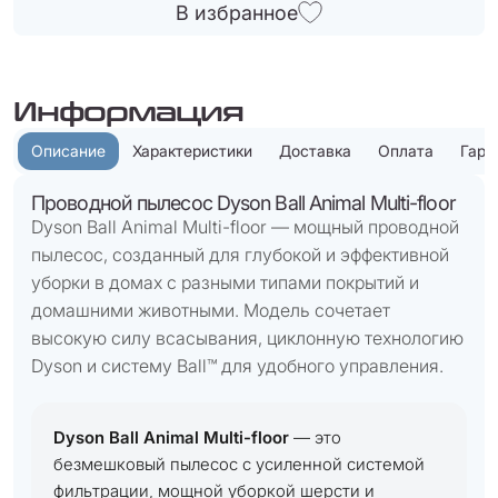
В избранное
Информация
Описание
Характеристики
Доставка
Оплата
Гара
Проводной пылесос Dyson Ball Animal Multi-floor
Dyson Ball Animal Multi-floor — мощный проводной
пылесос, созданный для глубокой и эффективной
уборки в домах с разными типами покрытий и
домашними животными. Модель сочетает
высокую силу всасывания, циклонную технологию
Dyson и систему Ball™ для удобного управления.
Dyson Ball Animal Multi-floor
— это
безмешковый пылесос с усиленной системой
фильтрации, мощной уборкой шерсти и