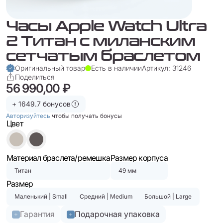
Часы Apple Watch Ultra
2 Титан c миланским
сетчатым браслетом
Оригинальный товар
Есть в наличии
Артикул: 31246
Поделиться
56 990,00 ₽
+ 1649.7 бонусов
Авторизуйтесь
чтобы получать бонусы
Цвет
Материал браслета/ремешка
Размер корпуса
Титан
49 мм
Размер
Маленький | Small
Средний | Medium
Большой | Large
Гарантия
Подарочная упаковка