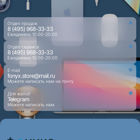
Отдел продаж
8 (495) 968-33-33
Ежедневно 10:00-20:00
Отдел сервиса
8 (495) 968-33-33
Ежедневно 10:00-20:00
E-mail
fonyx.store@mail.ru
Можете написать нам на почту
Для жалоб
Telegram
Можете написать нам