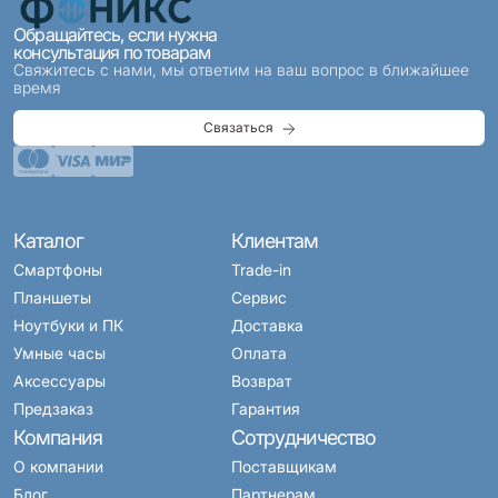
Обращайтесь, если нужна
консультация по товарам
Свяжитесь с нами, мы ответим на ваш вопрос в ближайшее
время
Связаться
Каталог
Клиентам
Смартфоны
Trade-in
Планшеты
Сервис
Ноутбуки и ПК
Доставка
Умные часы
Оплата
Аксессуары
Возврат
Предзаказ
Гарантия
Компания
Сотрудничество
О компании
Поставщикам
Блог
Партнерам