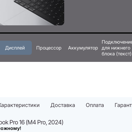
Подключени
Дисплей
Процессор
Аккумулятор
для нижнего
блока (текст)
Характеристики
Доставка
Оплата
Гаран
k Pro 16 (M4 Pro, 2024)
можному!