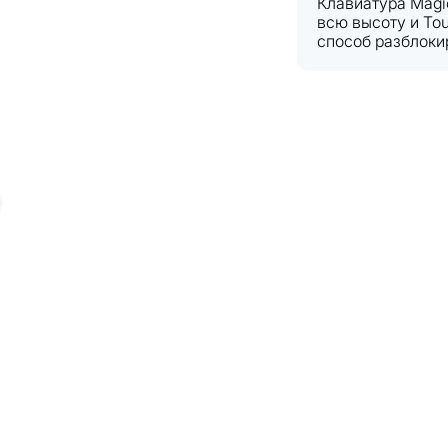
Клавиатура Magi
всю высоту и Tou
способ разблоки