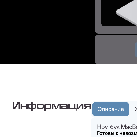
Информация
Описание
Ноутбук MacBoo
Готовы к невоз