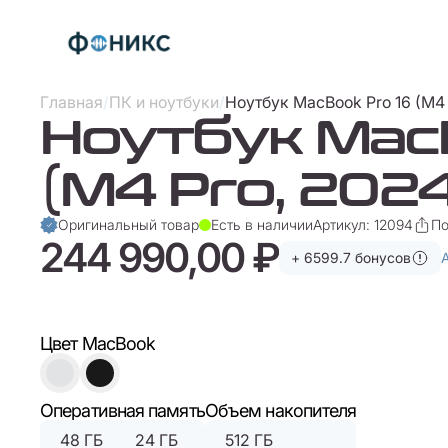
Главная
/
ПК и ноутбуки
/
Ноутбук MacBook Pro 16 (M4 
Ноутбук MacB
(M4 Pro, 2024
Оригинальный товар
Есть в наличии
Артикул: 12094
По
244 990,00 ₽
+ 6599.7 бонусов
Цвет MacBook
Оперативная память
Объем накопителя
48 ГБ
24 ГБ
512 ГБ