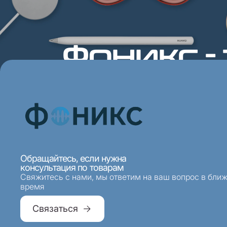
Фоникс -
Отдел продаж
Отдел се
8 (495) 968-33-33
8 (495
Ежедневно 10:00-20:00
Ежедневно
Обращайтесь, если нужна
консультация по товарам
Свяжитесь с нами, мы ответим на ваш вопрос в бли
время
Связаться