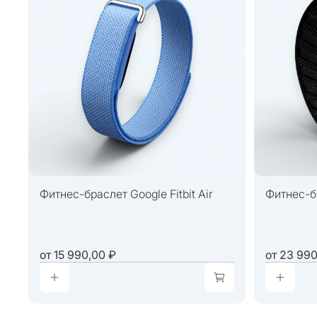
Фитнес-браслет Google Fitbit Air
Фитнес-б
от
15 990,00 ₽
от
23 990