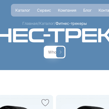
Каталог
Сервис
Компания
Блог
Конт
Главная
/
Каталог
/
Фитнес-трекеры
НЕС-ТРЕ
Whoop