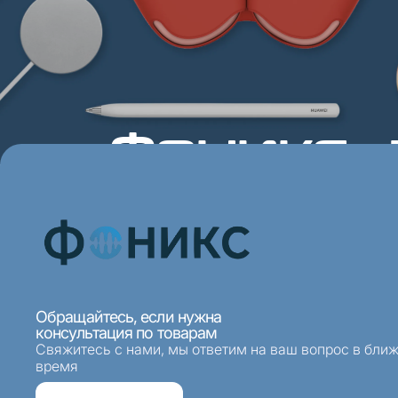
Фоникс -
Отдел продаж
Отдел се
8 (495) 968-33-33
8 (495
Ежедневно 10:00-20:00
Ежедневно
Обращайтесь, если нужна
консультация по товарам
Свяжитесь с нами, мы ответим на ваш вопрос в бли
время