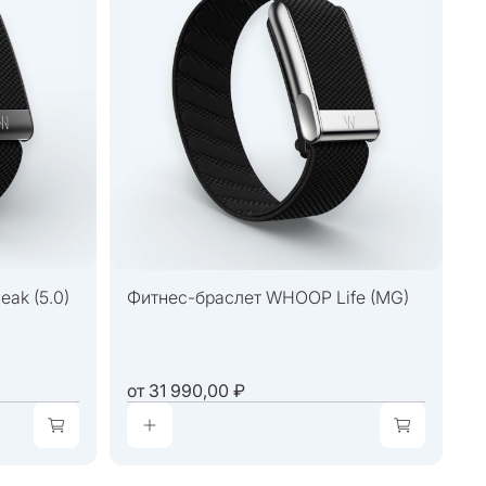
ak (5.0)
Фитнес-браслет WHOOP Life (MG)
от
31 990,00 ₽