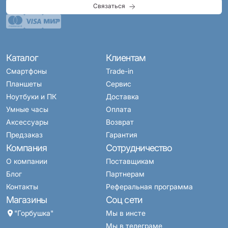
Связаться
Каталог
Клиентам
Смартфоны
Trade-in
Планшеты
Сервис
Ноутбуки и ПК
Доставка
Умные часы
Оплата
Аксессуары
Возврат
Предзаказ
Гарантия
Компания
Сотрудничество
О компании
Поставщикам
Блог
Партнерам
Контакты
Реферальная программа
Магазины
Соц сети
"Горбушка"
Мы в инсте
Мы в телеграме