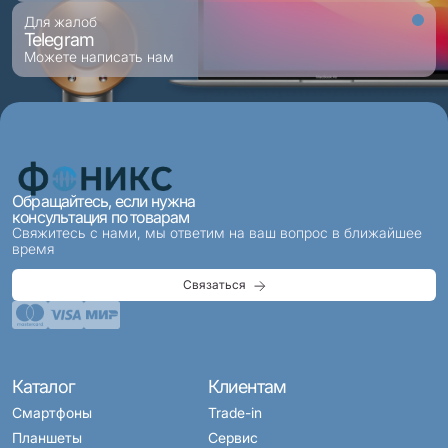
Для жалоб
Telegram
Можете написать нам
Обращайтесь, если нужна
консультация по товарам
Свяжитесь с нами, мы ответим на ваш вопрос в ближайшее
время
Связаться
Каталог
Клиентам
Смартфоны
Trade-in
Планшеты
Сервис