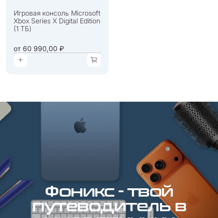
Игровая консоль Microsoft
Xbox Series X Digital Edition
(1 ТБ)
от
60 990,00 ₽
Фоникс - твой
путеводитель в