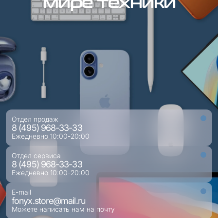
мире техники
Отдел продаж
8 (495) 968-33-33
Ежедневно 10:00-20:00
Отдел сервиса
8 (495) 968-33-33
Ежедневно 10:00-20:00
E-mail
fonyx.store@mail.ru
Можете написать нам на почту