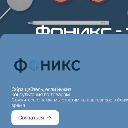
Фоникс -
Отдел продаж
Отдел се
8 (495) 968-33-33
8 (495
Ежедневно 10:00-20:00
Ежедневно
Обращайтесь, если нужна
консультация по товарам
Свяжитесь с нами, мы ответим на ваш вопрос в бли
время
Связаться