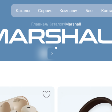
Каталог
Сервис
Компания
Блог
Конт
Главная
/
Каталог
/
Marshall
MARSHAL