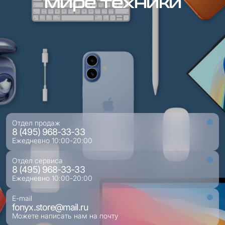
мире техники
Отдел продаж
8 (495) 968-33-33
Ежедневно 10:00-20:00
Отдел сервиса
8 (495) 968-33-33
Ежедневно 10:00-20:00
E-mail
fonyx.store@mail.ru
Можете написать нам на почту