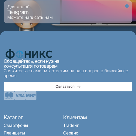
Для жалоб
Telegram
Можете написать нам
Обращайтесь, если нужна
консультация по товарам
Свяжитесь с нами, мы ответим на ваш вопрос в ближайшее
время
Связаться
Каталог
Клиентам
Смартфоны
Trade-in
Планшеты
Сервис