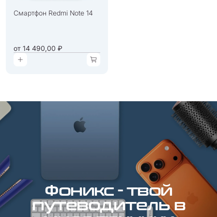
Смартфон Redmi Note 14
от
14 490,00 ₽
Фоникс - твой
путеводитель в