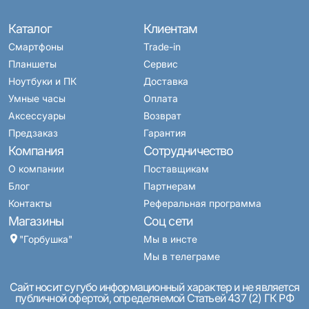
Каталог
Клиентам
Смартфоны
Trade-in
Планшеты
Сервис
Ноутбуки и ПК
Доставка
Умные часы
Оплата
Аксессуары
Возврат
Предзаказ
Гарантия
Компания
Сотрудничество
О компании
Поставщикам
Блог
Партнерам
Контакты
Реферальная программа
Магазины
Соц сети
"Горбушка"
Мы в инсте
Мы в телеграме
Сайт носит сугубо информационный характер и не является
публичной офертой, определяемой Статьей 437 (2) ГК РФ