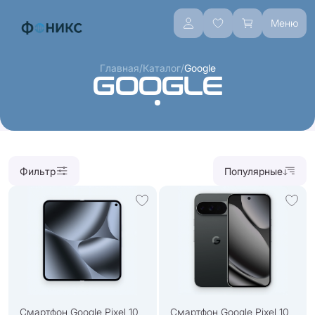
Меню
/
/
Главная
Каталог
Google
GOOGLE
Фильтр
Популярные
Смартфон Google Pixel 10
Смартфон Google Pixel 10