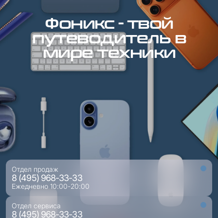
Фоникс - твой
путеводитель в
мире техники
Отдел продаж
8 (495) 968-33-33
Ежедневно 10:00-20:00
Отдел сервиса
8 (495) 968-33-33