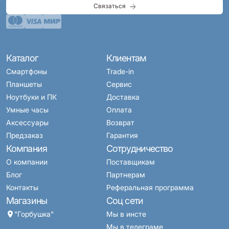
Связаться
Каталог
Клиентам
Смартфоны
Trade-in
Планшеты
Сервис
Ноутбуки и ПК
Доставка
Умные часы
Оплата
Аксессуары
Возврат
Предзаказ
Гарантия
Компания
Сотрудничество
О компании
Поставщикам
Блог
Партнерам
Контакты
Реферальная программа
Магазины
Соц сети
"Горбушка"
Мы в инсте
Мы в телеграме