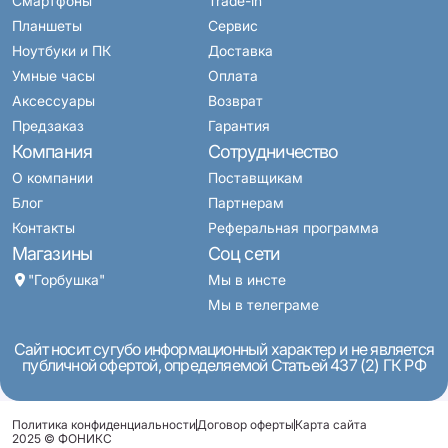
Смартфоны
Trade-in
Планшеты
Сервис
Ноутбуки и ПК
Доставка
Умные часы
Оплата
Аксессуары
Возврат
Предзаказ
Гарантия
Компания
Сотрудничество
О компании
Поставщикам
Блог
Партнерам
Контакты
Реферальная программа
Магазины
Соц сети
"Горбушка"
Мы в инсте
Мы в телеграме
Сайт носит сугубо информационный характер и не является
публичной офертой, определяемой Статьей 437 (2) ГК РФ
Политика конфиденциальности
Договор оферты
Карта сайта
2025 © ФОНИКС