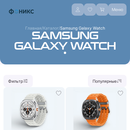
Меню
/
/
Главная
Каталог
Samsung Galaxy Watch
SAMSUNG
GALAXY WATCH
Фильтр
Популярные