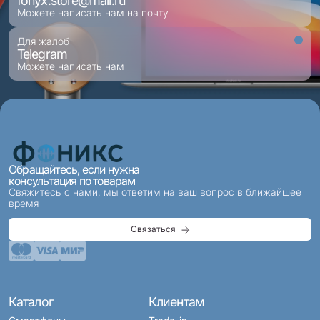
fonyx.store@mail.ru
Можете написать нам на почту
Для жалоб
Telegram
Можете написать нам
Обращайтесь, если нужна
консультация по товарам
Свяжитесь с нами, мы ответим на ваш вопрос в ближайшее
время
Связаться
Каталог
Клиентам