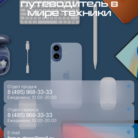
путеводитель в
мире техники
Отдел продаж
8 (495) 968-33-33
Ежедневно 10:00-20:00
Отдел сервиса
8 (495) 968-33-33
Ежедневно 10:00-20:00
E-mail