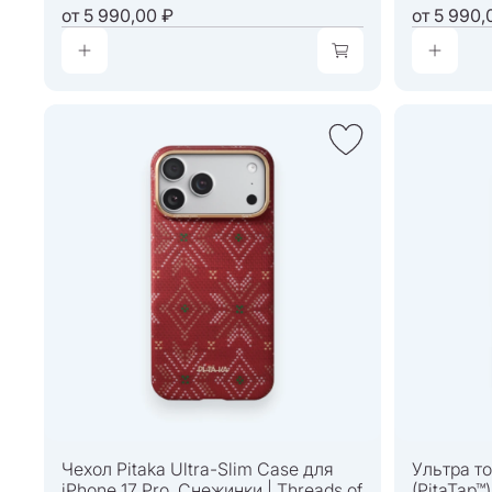
от
5 990,00 ₽
от
5 990,
Чехол Pitaka Ultra-Slim Case для
Ультра то
iPhone 17 Pro, Снежинки | Threads of
(PitaTap™