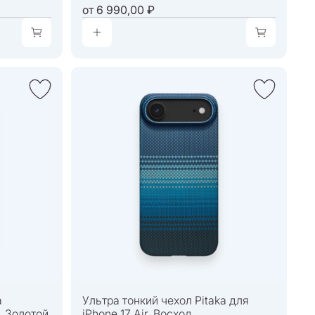
от
6 990,00 ₽
a
Ультра тонкий чехол Pitaka для
r, Золотой
iPhone 17 Air, Восход