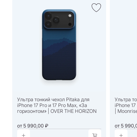
Ультра тонкий чехол Pitaka для
Ультра то
iPhone 17 Pro и 17 Pro Max, «За
iPhone 17
горизонтом» | OVER THE HORIZON
| Moonris
от
5 990,00 ₽
от
5 990,