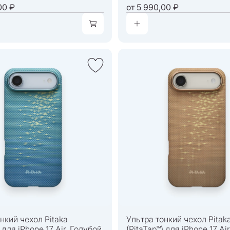
00 ₽
от
5 990,00 ₽
нкий чехол Pitaka
Ультра тонкий чехол Pitak
) для iPhone 17 Air, Голубой
(PitaTap™) для iPhone 17 Ai