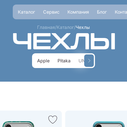
Каталог
Сервис
Компания
Блог
Конт
Главная
/
Каталог
/
Чехлы
ЧЕХЛЫ
Apple
Pitaka
UNIQ