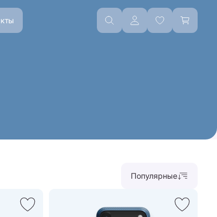
акты
Популярные