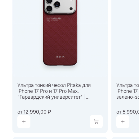
Ультра тонкий чехол Pitaka для
Ультра то
iPhone 17 Pro и 17 Pro Max,
iPhone 17
"Гарвардский университет" |
зелено-зо
Harvard
от
12 990,00 ₽
от
5 990,