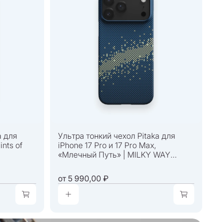
a для
Ультра тонкий чехол Pitaka для
ints of
iPhone 17 Pro и 17 Pro Max,
«Млечный Путь» | MILKY WAY
GALAXY
от
5 990,00 ₽