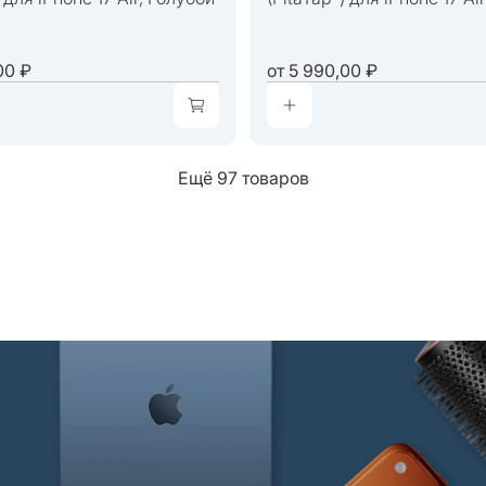
00 ₽
от
5 990,00 ₽
Ещё 97 товаров