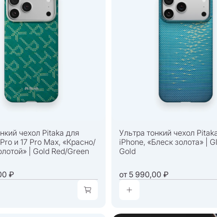
нкий чехол Pitaka для
Ультра тонкий чехол Pitak
 Pro и 17 Pro Max, «Красно/
iPhone, «Блеск золота» | Gl
лотой» | Gold Red/Green
Gold
00 ₽
от
5 990,00 ₽