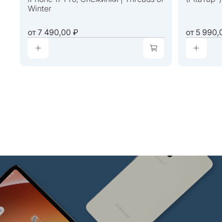
Winter
от
7 490,00 ₽
от
5 990,