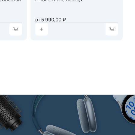
от
5 990,00 ₽