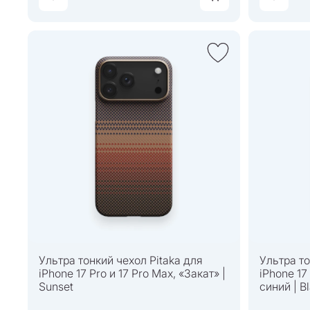
Ультра тонкий чехол Pitaka для
Ультра то
iPhone 17 Pro и 17 Pro Max, «Закат» |
iPhone 17
Sunset
синий | Bl