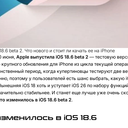
8.6 beta 2. Что нового и стоит ли качать ее на iPhone
0 июня,
Apple выпустила iOS 18.6 beta 2
— тестовую вер
 крупного обновления для iPhone из цикла текущей опера
нственный период, когда купертиновцы тестируют две в
но, поэтому у пользователей есть шанс выбрать, какую i
Нынешняя iOS 18 хоть и уступает iOS 26 по набору функций
начительно стабильнее. И станет еще лучше уже очень ск
то изменилось в iOS 18.6 beta 2
.
зменилось в iOS 18.6