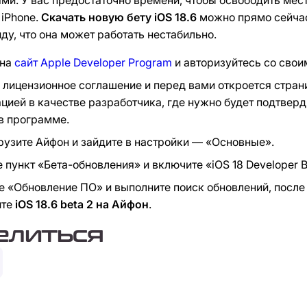
iPhone.
Скачать новую бету iOS 18.6
можно прямо сейчас
иду, что она может работать нестабильно.
 на
сайт Apple Developer Program
и авторизуйтесь со своим
лицензионное соглашение и перед вами откроется стран
цией в качестве разработчика, где нужно будет подтверд
в программе.
рузите Айфон и зайдите в настройки — «Основные».
 пункт «Бета-обновления» и включите «iOS 18 Developer B
 «Обновление ПО» и выполните поиск обновлений, после
ите
iOS 18.6 beta 2 на Айфон
.
елиться