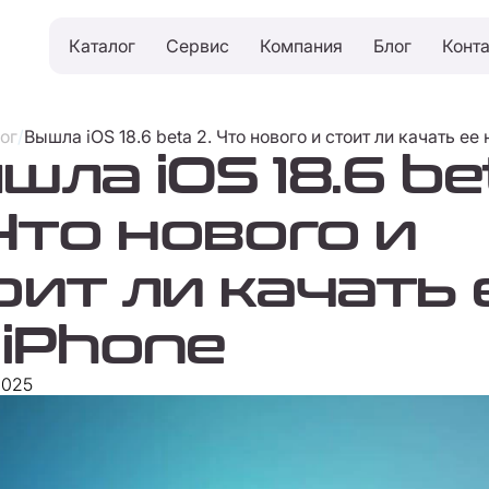
Каталог
Сервис
Компания
Блог
Конт
ог
/
Вышла iOS 18.6 beta 2. Что нового и стоит ли качать ее 
шла iOS 18.6 be
 Что нового и
оит ли качать 
 iPhone
2025