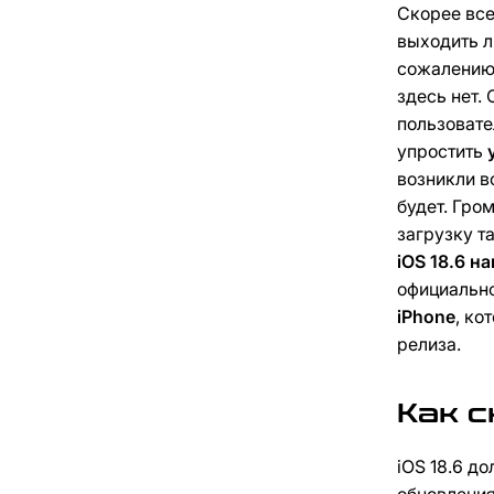
Скорее все
выходить л
сожалению
здесь нет.
пользовате
упростить
возникли в
будет. Гро
загрузку т
iOS 18.6 на
официально
iPhone
, ко
релиза.
Как с
iOS 18.6 д
обновления