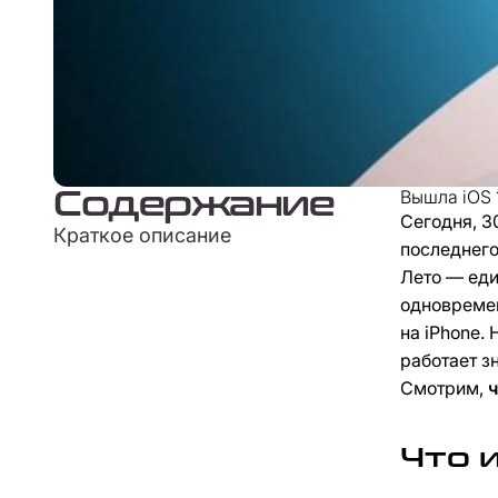
Содержание
Вышла iOS 1
Сегодня, 3
Краткое описание
последнего
Лето — еди
одновремен
на iPhone. 
работает з
Смотрим,
ч
Что и