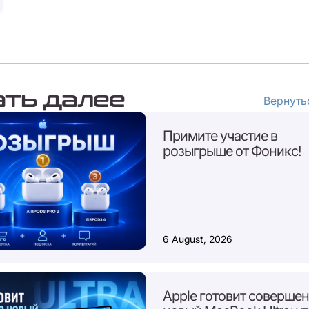
ать далее
Вернутьс
Примите участие в
розыгрыше от Фоникс!
6 August, 2026
Apple готовит соверше