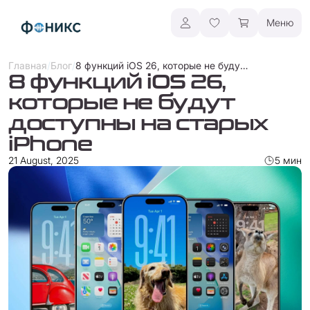
Меню
/
/
8 функций iOS 26, которые не будут доступны на старых iPhone
Главная
Блог
8 функций iOS 26,
которые не будут
доступны на старых
iPhone
21 August, 2025
5 мин