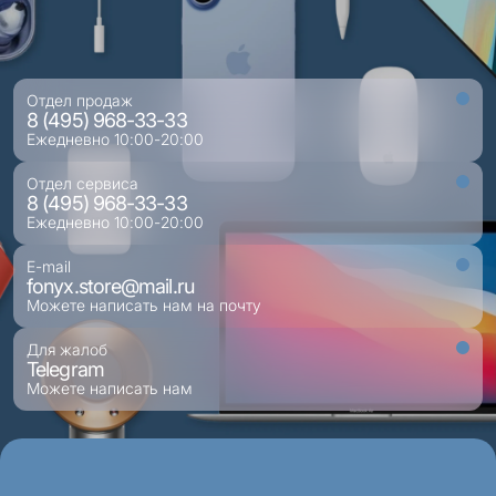
Отдел продаж
8 (495) 968-33-33
Ежедневно 10:00-20:00
Отдел сервиса
8 (495) 968-33-33
Ежедневно 10:00-20:00
E-mail
fonyx.store@mail.ru
Можете написать нам на почту
Для жалоб
Telegram
Можете написать нам