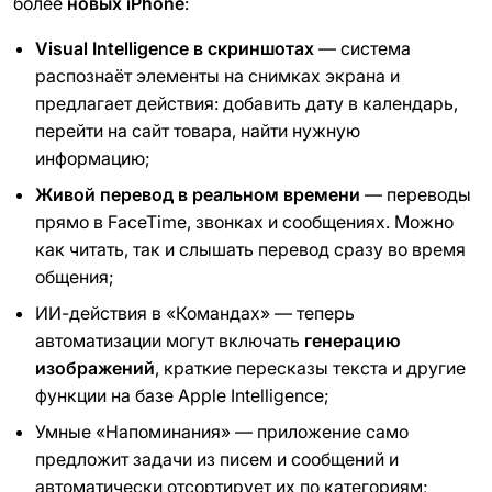
более
новых iPhone
:
Visual Intelligence в скриншотах
— система
распознаёт элементы на снимках экрана и
предлагает действия: добавить дату в календарь,
перейти на сайт товара, найти нужную
информацию;
Живой перевод в реальном времени
— переводы
прямо в FaceTime, звонках и сообщениях. Можно
как читать, так и слышать перевод сразу во время
общения;
ИИ-действия в «Командах» — теперь
автоматизации могут включать
генерацию
изображений
, краткие пересказы текста и другие
функции на базе Apple Intelligence;
Умные «Напоминания» — приложение само
предложит задачи из писем и сообщений и
автоматически отсортирует их по категориям;