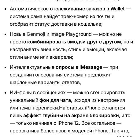
Автоматическое
отслеживание заказов в Wallet
—
система сама найдёт трек-номер из почты и
отобразит статус доставки в кошельке;
Новые Genmoji и Image Playground — можно не
просто
комбинировать эмодзи друг с другом
, но и
настраивать внешность, стиль и эмоции, включая
стили аниме или акварели;
Интеллектуальные
опросы в iMessage
— при
создании голосования система предложит
шаблонные варианты ответов;
ИИ-фоны в сообщениях — можно сгенерировать
уникальный
фон для чата
, исходя из настроения
или темы переписки.На старых iPhone останется
лишь
эффект глубины на экране блокировки
, и то
— только начиная с iPhone 12. Всё остальное —
прерогатива более новых моделей iPhone. Так что,