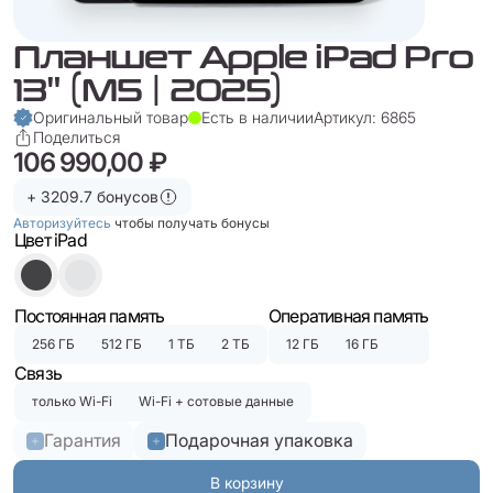
Планшет Apple iPad Pro
13" (M5 | 2025)
Оригинальный товар
Есть в наличии
Артикул: 6865
Поделиться
106 990,00 ₽
+ 3209.7 бонусов
Авторизуйтесь
чтобы получать бонусы
Цвет iPad
Постоянная память
Оперативная память
256 ГБ
512 ГБ
1 ТБ
2 ТБ
12 ГБ
16 ГБ
Связь
только Wi-Fi
Wi-Fi + сотовые данные
Гарантия
Подарочная упаковка
В корзину