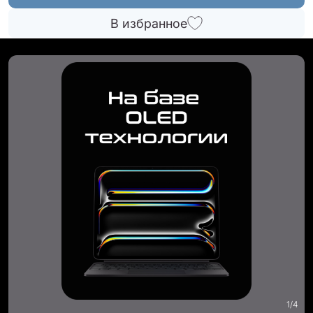
В избранное
1
/
4