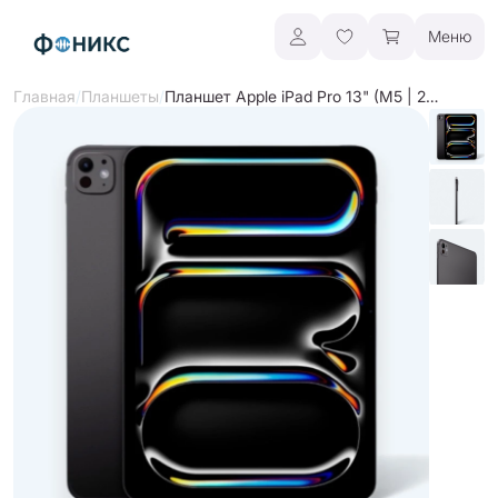
Меню
/
/
Планшет Apple iPad Pro 13" (M5 | 2025)
Главная
Планшеты