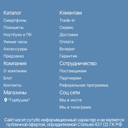
Каталог
Клиентам
Смартфоны
Trade-in
Планшеты
Сервис
Ноутбуки и ПК
Доставка
Умные часы
Оплата
Аксессуары
Возврат
Предзаказ
Гарантия
Компания
Сотрудничество
О компании
Поставщикам
Блог
Партнерам
Контакты
Реферальная программа
Магазины
Соц сети
"Горбушка"
Мы в инсте
Мы в телеграме
Сайт носит сугубо информационный характер и не является
публичной офертой, определяемой Статьей 437 (2) ГК РФ