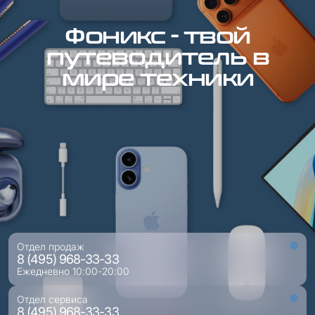
Фоникс - твой
путеводитель в
мире техники
Отдел продаж
8 (495) 968-33-33
Ежедневно 10:00-20:00
Отдел сервиса
8 (495) 968-33-33