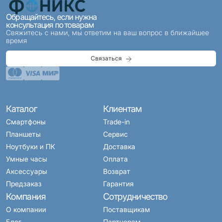
Обращайтесь, если нужна
консультация по товарам
Свяжитесь с нами, мы ответим на ваш вопрос в ближайшее
время
Связаться
Каталог
Клиентам
Смартфоны
Trade-in
Планшеты
Сервис
Ноутбуки и ПК
Доставка
Умные часы
Оплата
Аксессуары
Возврат
Предзаказ
Гарантия
Компания
Сотрудничество
О компании
Поставщикам
Блог
Партнерам