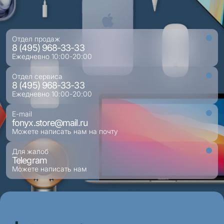
Отдел продаж
8 (495) 968-33-33
Ежедневно 10:00-20:00
Отдел сервиса
8 (495) 968-33-33
Ежедневно 10:00-20:00
E-mail
fonyx.store@mail.ru
Можете написать нам на почту
Для жалоб
Telegram
Можете написать нам