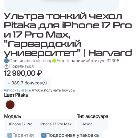
Ультра тонкий чехол
Pitaka для iPhone 17 Pro
и 17 Pro Max,
"Гарвардский
университет" | Harvard
Оригинальный товар
Есть в наличии
Артикул: 32306
Поделиться
12 990,00 ₽
+ 389.7 бонусов
Авторизуйтесь
чтобы получать бонусы
Цвет Pitaka
Модель
Тип аксесуара
IPhone 17 Pro
IPhone 17 Pro Max
Чехол
Гарантия
Подарочная упаковка