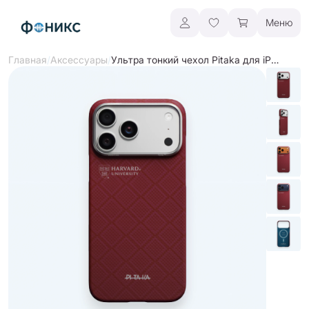
Меню
/
/
Ультра тонкий чехол Pitaka для iPhone 17 Pro и 17 Pro Max, "Гарвардский университет" | Harvard
Главная
Аксессуары