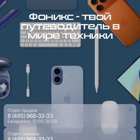
Фоникс - твой
путеводитель в
мире техники
Отдел продаж
8 (495) 968-33-33
Ежедневно 10:00-20:00
Отдел сервиса
8 (495) 968-33-33