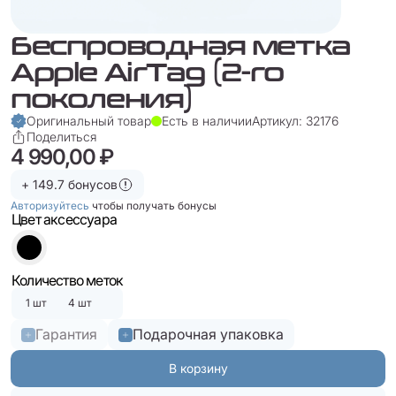
Беспроводная метка
Apple AirTag (2-го
поколения)
Оригинальный товар
Есть в наличии
Артикул: 32176
Поделиться
4 990,00 ₽
+ 149.7 бонусов
Авторизуйтесь
чтобы получать бонусы
Цвет аксессуара
Количество меток
1 шт
4 шт
Гарантия
Подарочная упаковка
В корзину