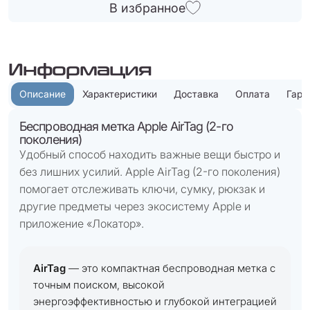
В избранное
Информация
Описание
Характеристики
Доставка
Оплата
Гара
Беспроводная метка Apple AirTag (2-го
поколения)
Удобный способ находить важные вещи быстро и
без лишних усилий. Apple AirTag (2-го поколения)
помогает отслеживать ключи, сумку, рюкзак и
другие предметы через экосистему Apple и
приложение «Локатор».
AirTag
— это компактная беспроводная метка с
точным поиском, высокой
энергоэффективностью и глубокой интеграцией