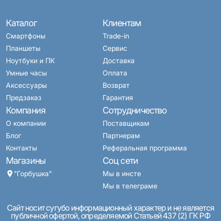
Каталог
Клиентам
Смартфоны
Trade-in
Планшеты
Сервис
Ноутбуки и ПК
Доставка
Умные часы
Оплата
Аксессуары
Возврат
Предзаказ
Гарантия
Компания
Сотрудничество
О компании
Поставщикам
Блог
Партнерам
Контакты
Реферальная программа
Магазины
Соц сети
"Горбушка"
Мы в инсте
Мы в телеграме
Сайт носит сугубо информационный характер и не является
публичной офертой, определяемой Статьей 437 (2) ГК РФ