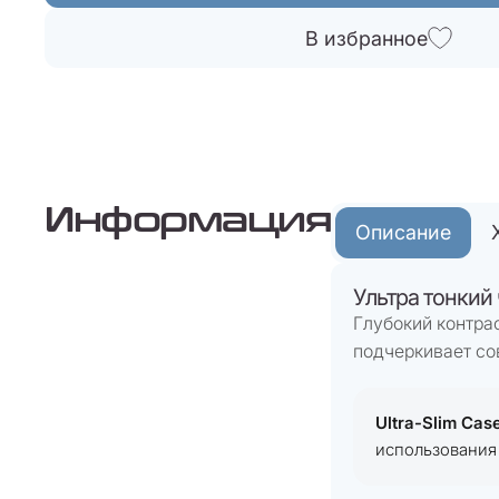
В избранное
Информация
Описание
Ультра тонкий ч
Глубокий контра
подчеркивает со
Ultra-Slim Cas
использования