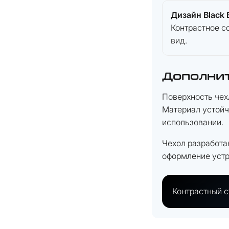
Дизайн Black 
Контрастное с
вид.
Дополни
Поверхность чех
Материал устойч
использовании.
Чехол разработа
оформление устр
Контрастный с