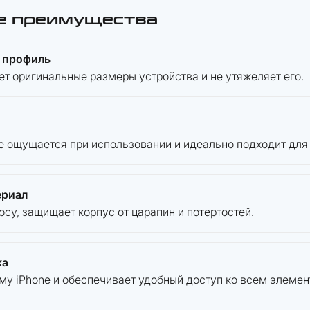
е преимущества
 профиль
ет оригинальные размеры устройства и не утяжеляет его.
е ощущается при использовании и идеально подходит для
ериал
осу, защищает корпус от царапин и потертостей.
ка
му iPhone и обеспечивает удобный доступ ко всем элемен