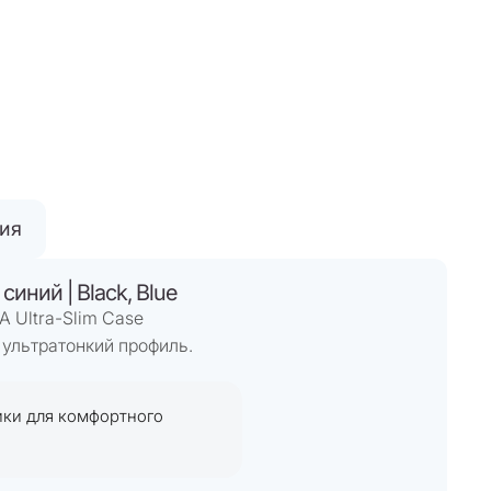
тия
синий | Black, Blue
 Ultra-Slim Case
 ультратонкий профиль.
ики для комфортного