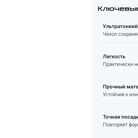
Ключевы
Ультратонкий
Чехол сохраня
Легкость
Практически н
Прочный мат
Устойчив к изн
Точная посад
Повторяет фор