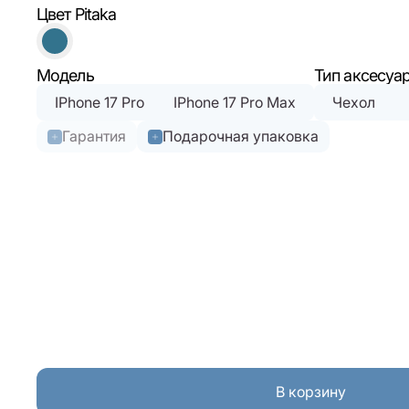
Цвет Pitaka
Модель
Тип аксесуа
IPhone 17 Pro
IPhone 17 Pro Max
Чехол
Гарантия
Подарочная упаковка
В корзину