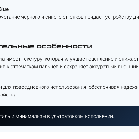
Blue
очетание черного и синего оттенков придает устройству 
тельные особенности
ла имеет текстуру, которая улучшает сцепление и снижает
ив к отпечаткам пальцев и сохраняет аккуратный внешний
н для повседневного использования, обеспечивая надежн
ойства.
тиль и минимализм в ультратонком исполнении.