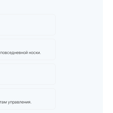
 повседневной носки.
там управления.