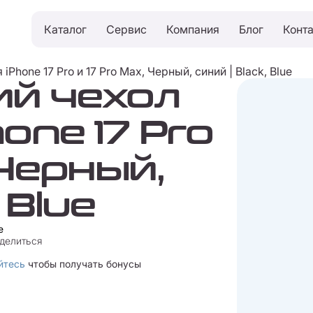
Каталог
Сервис
Компания
Блог
Конт
iPhone 17 Pro и 17 Pro Max, Черный, синий | Black, Blue
ий чехол
hone 17 Pro
 Черный,
 Blue
e
делиться
йтесь
чтобы получать бонусы