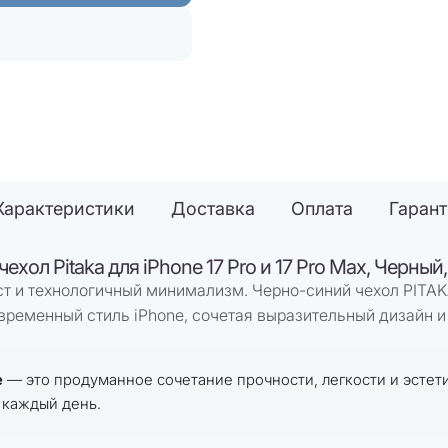
Характеристики
Доставка
Оплата
Гаран
ехол Pitaka для iPhone 17 Pro и 17 Pro Max, Черный, 
ст и технологичный минимализм. Черно-синий чехол PITAKA
временный стиль iPhone, сочетая выразительный дизайн и
e
— это продуманное сочетание прочности, легкости и эстет
 каждый день.