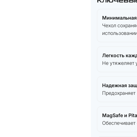
Ключевы
Минимальная
Чехол сохраня
использовании
Легкость каж
Не утяжеляет 
Надежная за
Предохраняет 
MagSafe и Pit
Обеспечивает 