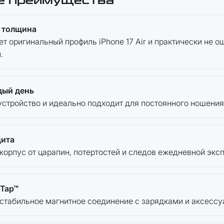
е преимущества
 толщина
ет оригинальный профиль iPhone 17 Air и практически не 
.
дый день
устройство и идеально подходит для постоянного ношения
щита
корпус от царапин, потертостей и следов ежедневной экс
aTap™
стабильное магнитное соединение с зарядками и аксессу