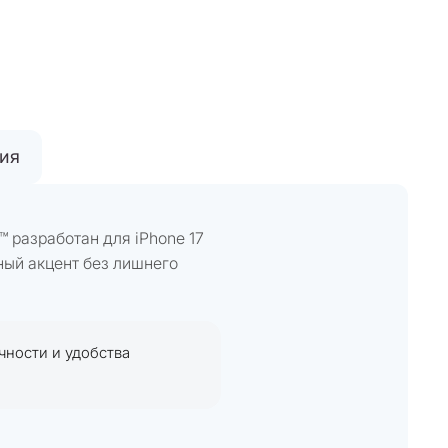
тия
™ разработан для iPhone 17
ный акцент без лишнего
чности и удобства