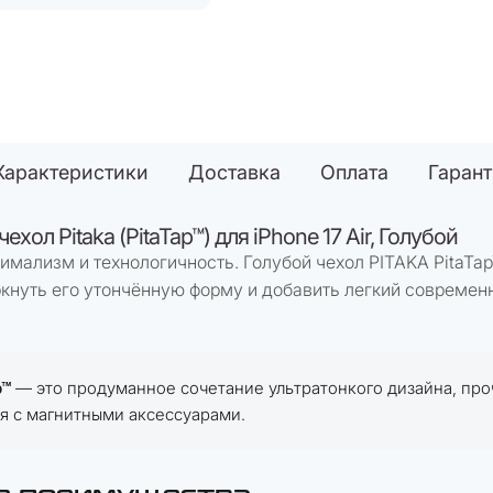
Характеристики
Доставка
Оплата
Гаран
ехол Pitaka (PitaTap™) для iPhone 17 Air, Голубой
имализм и технологичность. Голубой чехол PITAKA PitaTap
еркнуть его утончённую форму и добавить легкий современ
p™
— это продуманное сочетание ультратонкого дизайна, про
я с магнитными аксессуарами.