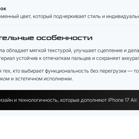
нок
еменный цвет, который подчеркивает стиль и индивидуальн
тельные особенности
ла обладает мягкой текстурой, улучшает сцепление и дел
ериал устойчив к отпечаткам пальцев и сохраняет аккура
 тех, кто выбирает функциональность без перегрузки — т
ком и эстетичном исполнении.
зайн и технологичность, которые дополняют iPhone 17 Air.