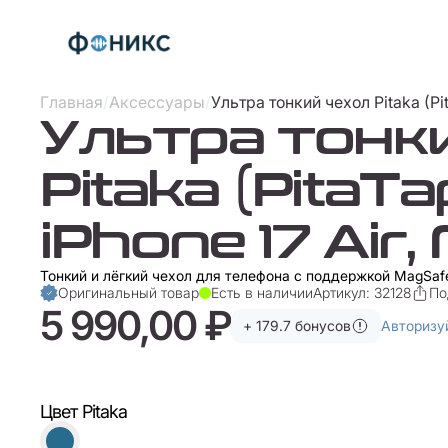
Главная
/
Аксессуары
/
Ультра тонкий чехол Pitaka (Pit
Ультра тонк
Pitaka (PitaT
iPhone 17 Air
Тонкий и лёгкий чехол для телефона с поддержкой MagSaf
Оригинальный товар
Есть в наличии
Артикул: 32128
По
5 990,00 ₽
+ 179.7 бонусов
Авторизу
Цвет Pitaka