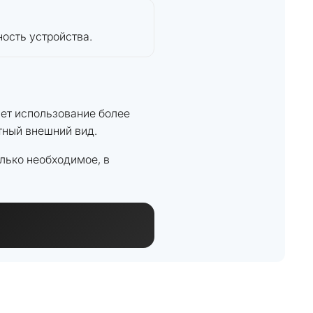
ость устройства.
ает использование более
тный внешний вид.
олько необходимое, в