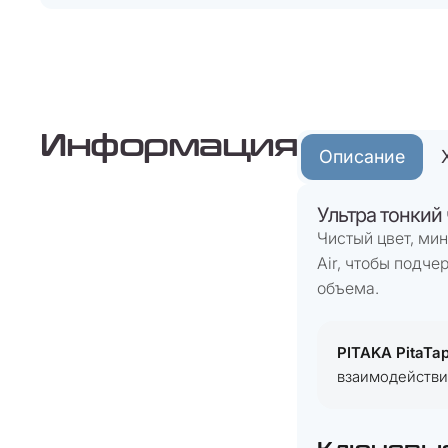
Информация
Описание
Ультра тонкий ч
Чистый цвет, мин
Air, чтобы подч
объема.
PITAKA PitaTa
взаимодействи