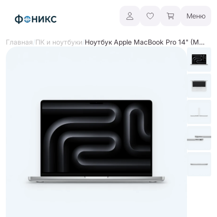
Меню
/
/
Ноутбук Apple MacBook Pro 14" (M5 Pro | 2026)
Главная
ПК и ноутбуки