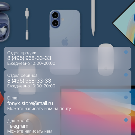
Отдел продаж
8 (495) 968-33-33
Ежедневно 10:00-20:00
Отдел сервиса
8 (495) 968-33-33
Ежедневно 10:00-20:00
E-mail
fonyx.store@mail.ru
Можете написать нам на почту
Для жалоб
Telegram
Можете написать нам