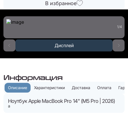
В избранное
1
/
4
Дисплей
Информация
Описание
Характеристики
Доставка
Оплата
Гара
Ноутбук Apple MacBook Pro 14" (M5 Pro | 2026)
а