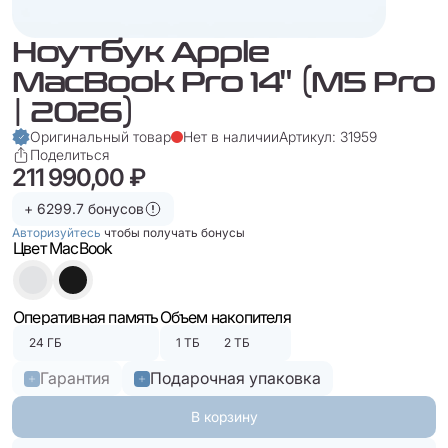
Ноутбук Apple
MacBook Pro 14" (M5 Pro
| 2026)
Оригинальный товар
Нет в наличии
Артикул: 31959
Поделиться
211 990,00 ₽
+ 6299.7 бонусов
Авторизуйтесь
чтобы получать бонусы
Цвет MacBook
Оперативная память
Объем накопителя
24 ГБ
1 ТБ
2 ТБ
Гарантия
Подарочная упаковка
В корзину