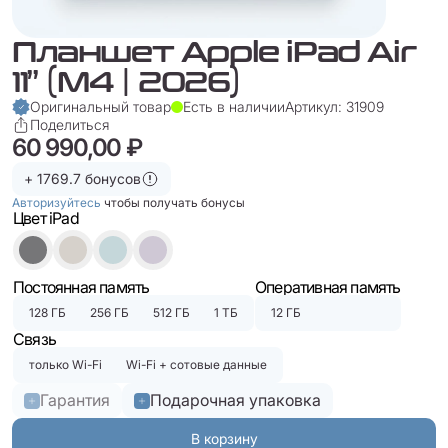
Планшет Apple iPad Air
11” (M4 | 2026)
Оригинальный товар
Есть в наличии
Артикул: 31909
Поделиться
60 990,00 ₽
+ 1769.7 бонусов
Авторизуйтесь
чтобы получать бонусы
Цвет iPad
Постоянная память
Оперативная память
128 ГБ
256 ГБ
512 ГБ
1 ТБ
12 ГБ
Связь
только Wi-Fi
Wi-Fi + сотовые данные
Гарантия
Подарочная упаковка
В корзину