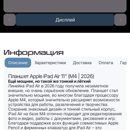
Дисплей
Информация
Описание
Характеристики
Доставка
Оплата
Гара
Планшет Apple iPad Air 11” (M4 | 2026)
Ещё мощнее, но такой же тонкий и лёгкий
Линейка iPad Air в 2026 году получила незаметное
внешне, но очень серьёзное обновление. Планшет стал
значительно мощнее, во многом благодаря процессору
Apple M4, который значительно расширяет возможности
устройства для работы, развлечений и творчества.
Сохранив знакомый дизайн и тонкий стильный корпус,
iPad Air на базе M4 отлично подходит для редактирования
фото и видео, работы с документами, рисования и игр.
Благодаря поддержке всех функций совместимых Apple
Pencil и фирменных клавиатур для iPad Air – это