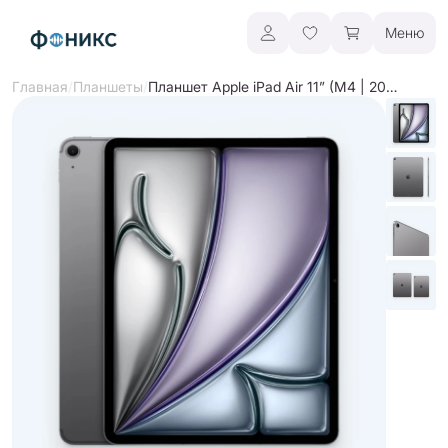
Меню
/
/
Планшет Apple iPad Air 11” (M4 | 2026)
Главная
Планшеты