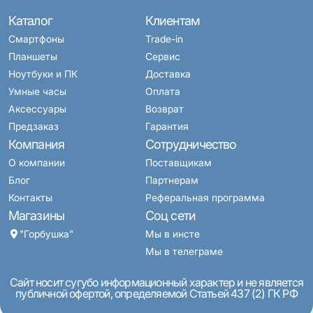
Каталог
Клиентам
Смартфоны
Trade-in
Планшеты
Сервис
Ноутбуки и ПК
Доставка
Умные часы
Оплата
Аксессуары
Возврат
Предзаказ
Гарантия
Компания
Сотрудничество
О компании
Поставщикам
Блог
Партнерам
Контакты
Реферальная программа
Магазины
Соц сети
"Горбушка"
Мы в инсте
Мы в телеграме
Сайт носит сугубо информационный характер и не является
публичной офертой, определяемой Статьей 437 (2) ГК РФ