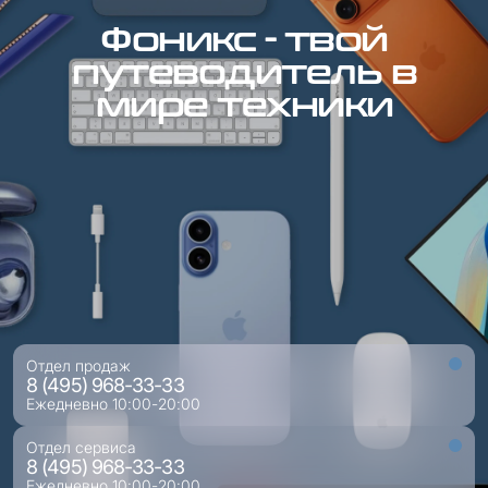
Фоникс - твой
путеводитель в
мире техники
Отдел продаж
8 (495) 968-33-33
Ежедневно 10:00-20:00
Отдел сервиса
8 (495) 968-33-33
Ежедневно 10:00-20:00