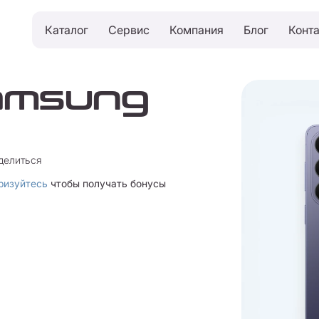
Каталог
Сервис
Компания
Блог
Конт
amsung
делиться
ризуйтесь
чтобы получать бонусы