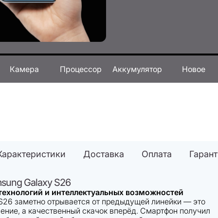
Камера
Процессор
Аккумулятор
Новое
Характеристики
Доставка
Оплата
Гаран
sung Galaxy S26
технологий и интеллектуальных возможностей
S26 заметно отрывается от предыдущей линейки — это
ление, а качественный скачок вперёд. Смартфон получил