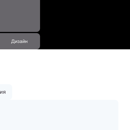
Дизайн
тия