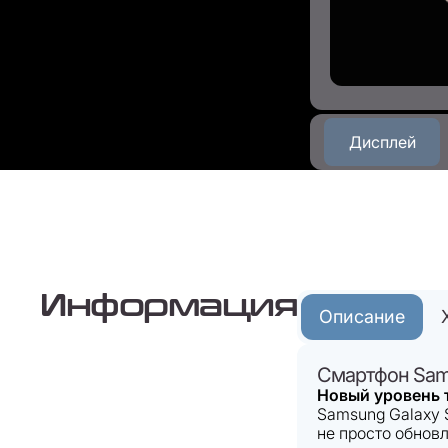
Дисплей
Информация
Описание
Смартфон Sam
Новый уровень 
Samsung Galaxy 
не просто обнов