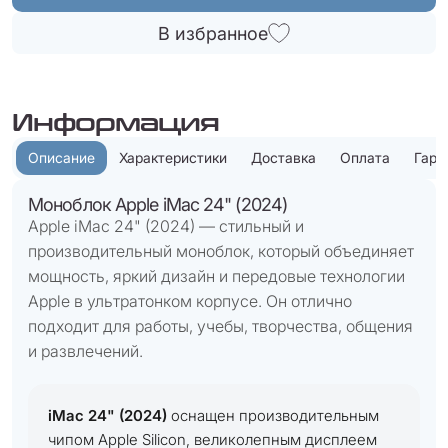
В избранное
Информация
Описание
Характеристики
Доставка
Оплата
Гара
Моноблок Apple iMac 24" (2024)
Apple iMac 24" (2024) — стильный и
производительный моноблок, который объединяет
мощность, яркий дизайн и передовые технологии
Apple в ультратонком корпусе. Он отлично
подходит для работы, учебы, творчества, общения
и развлечений.
iMac 24" (2024)
оснащен производительным
чипом Apple Silicon, великолепным дисплеем