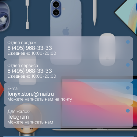
Отдел продаж
8 (495) 968-33-33
Ежедневно 10:00-20:00
Отдел сервиса
8 (495) 968-33-33
Ежедневно 10:00-20:00
E-mail
fonyx.store@mail.ru
Можете написать нам на почту
Для жалоб
Telegram
Можете написать нам