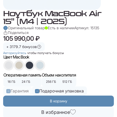
Ноутбук MacBook Air
15" (M4 | 2025)
Оригинальный товар
Есть в наличии
Артикул: 15135
Поделиться
105 990,00 ₽
+ 3179.7 бонусов
Авторизуйтесь
чтобы получать бонусы
Цвет MacBook
Оперативная память
Объем накопителя
16 ГБ
24 ГБ
256 ГБ
512 ГБ
Гарантия
Подарочная упаковка
В корзину
В избранное