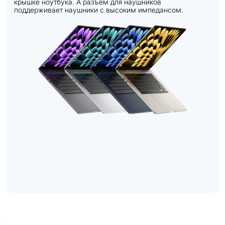
крышке ноутбука. А разъем для наушников
поддерживает наушники с высоким импедансом.