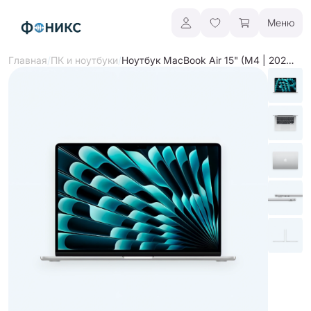
Меню
/
/
Ноутбук MacBook Air 15" (M4 | 2025)
Главная
ПК и ноутбуки