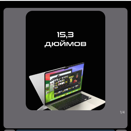
1
/
4