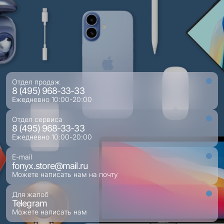
Отдел продаж
8 (495) 968-33-33
Ежедневно 10:00-20:00
Отдел сервиса
8 (495) 968-33-33
Ежедневно 10:00-20:00
E-mail
fonyx.store@mail.ru
Можете написать нам на почту
Для жалоб
Telegram
Можете написать нам