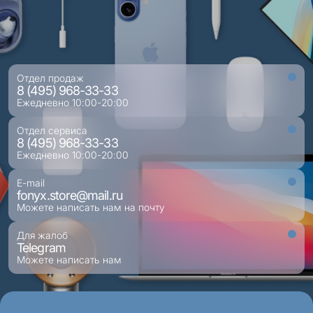
Отдел продаж
8 (495) 968-33-33
Ежедневно 10:00-20:00
Отдел сервиса
8 (495) 968-33-33
Ежедневно 10:00-20:00
E-mail
fonyx.store@mail.ru
Можете написать нам на почту
Для жалоб
Telegram
Можете написать нам