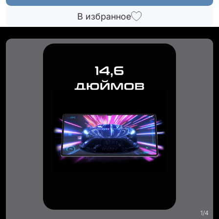
В избранное
1
/
4