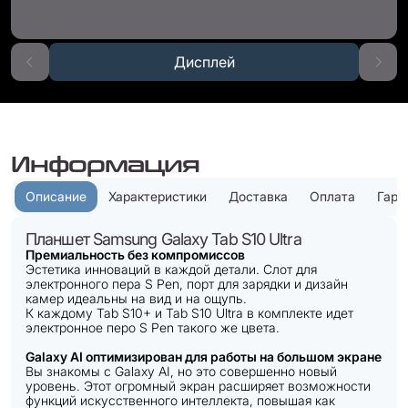
Дисплей
Информация
Описание
Характеристики
Доставка
Оплата
Гара
Планшет Samsung Galaxy Tab S10 Ultra
Премиальность без компромиссов
Эстетика инноваций в каждой детали. Слот для
электронного пера S Pen, порт для зарядки и дизайн
камер идеальны на вид и на ощупь.
К каждому Tab S10+ и Tab S10 Ultra в комплекте идет
электронное перо S Pen такого же цвета.
Galaxy AI оптимизирован для работы на большом экране
Вы знакомы с Galaxy AI, но это совершенно новый
уровень. Этот огромный экран расширяет возможности
функций искусственного интеллекта, повышая как