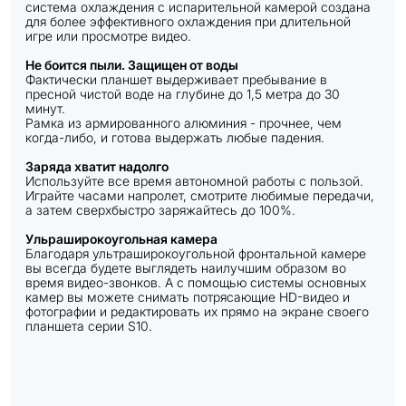
система охлаждения с испарительной камерой создана
для более эффективного охлаждения при длительной
игре или просмотре видео.
Не боится пыли. Защищен от воды
Фактически планшет выдерживает пребывание в
пресной чистой воде на глубине до 1,5 метра до 30
минут.
Рамка из армированного алюминия - прочнее, чем
когда-либо, и готова выдержать любые падения.
Заряда хватит надолго
Используйте все время автономной работы с пользой.
Играйте часами напролет, смотрите любимые передачи,
а затем сверхбыстро заряжайтесь до 100%.
Ульраширокоугольная камера
Благодаря ультраширокоугольной фронтальной камере
вы всегда будете выглядеть наилучшим образом во
время видео-звонков. А с помощью системы основных
камер вы можете снимать потрясающие HD-видео и
фотографии и редактировать их прямо на экране своего
планшета серии S10.