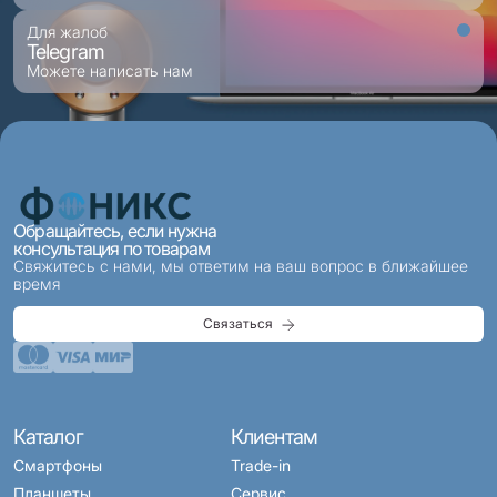
Для жалоб
Telegram
Можете написать нам
Обращайтесь, если нужна
консультация по товарам
Свяжитесь с нами, мы ответим на ваш вопрос в ближайшее
время
Связаться
Каталог
Клиентам
Смартфоны
Trade-in
Планшеты
Сервис