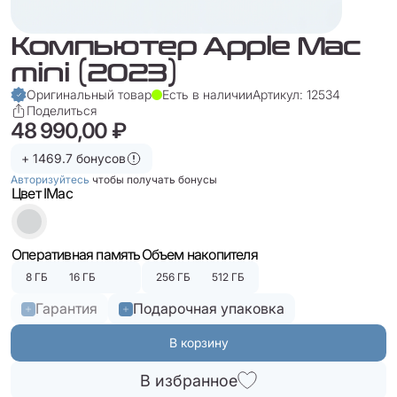
Компьютер Apple Mac
mini (2023)
Оригинальный товар
Есть в наличии
Артикул: 12534
Поделиться
48 990,00 ₽
+ 1469.7 бонусов
Авторизуйтесь
чтобы получать бонусы
Цвет IMac
Оперативная память
Объем накопителя
8 ГБ
16 ГБ
256 ГБ
512 ГБ
Гарантия
Подарочная упаковка
В корзину
В избранное