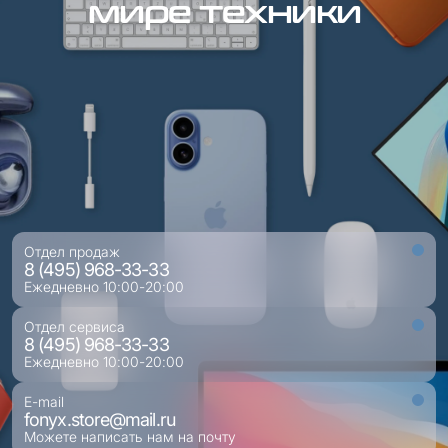
мире техники
Отдел продаж
8 (495) 968-33-33
Ежедневно 10:00-20:00
Отдел сервиса
8 (495) 968-33-33
Ежедневно 10:00-20:00
E-mail
fonyx.store@mail.ru
Можете написать нам на почту