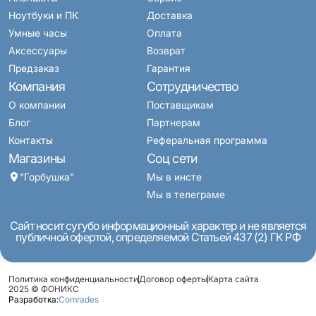
Ноутбуки и ПК
Доставка
Умные часы
Оплата
Аксессуары
Возврат
Предзаказ
Гарантия
Компания
Сотрудничество
О компании
Поставщикам
Блог
Партнерам
Контакты
Реферальная программа
Магазины
Соц сети
"Горбушка"
Мы в инсте
Мы в телеграме
Сайт носит сугубо информационный характер и не является
публичной офертой, определяемой Статьей 437 (2) ГК РФ
Политика конфиденциальности
Договор оферты
Карта сайта
2025 © ФОНИКС
Разработка:
Comrades