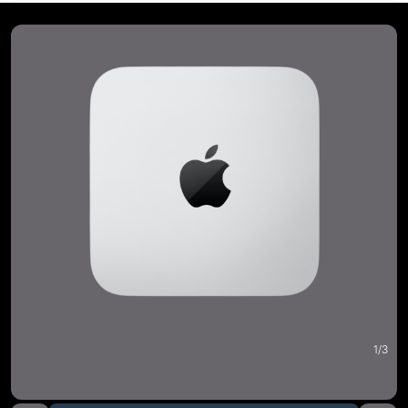
1
/
3