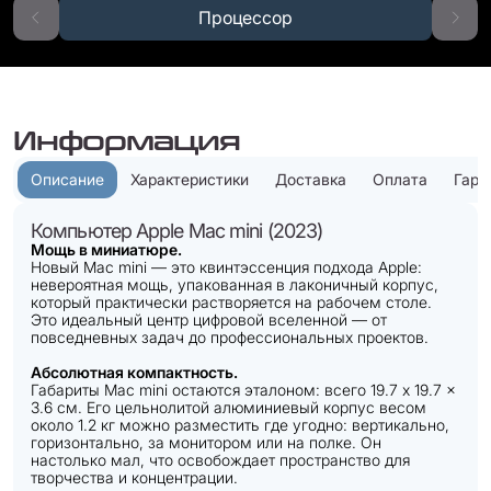
Процессор
Информация
Описание
Характеристики
Доставка
Оплата
Гара
Компьютер Apple Mac mini (2023)
Мощь в миниатюре.
Новый Mac mini — это квинтэссенция подхода Apple:
невероятная мощь, упакованная в лаконичный корпус,
который практически растворяется на рабочем столе.
Это идеальный центр цифровой вселенной — от
повседневных задач до профессиональных проектов.
Абсолютная компактность.
Габариты Mac mini остаются эталоном: всего 19.7 x 19.7 x
3.6 см. Его цельнолитой алюминиевый корпус весом
около 1.2 кг можно разместить где угодно: вертикально,
горизонтально, за монитором или на полке. Он
настолько мал, что освобождает пространство для
творчества и концентрации.