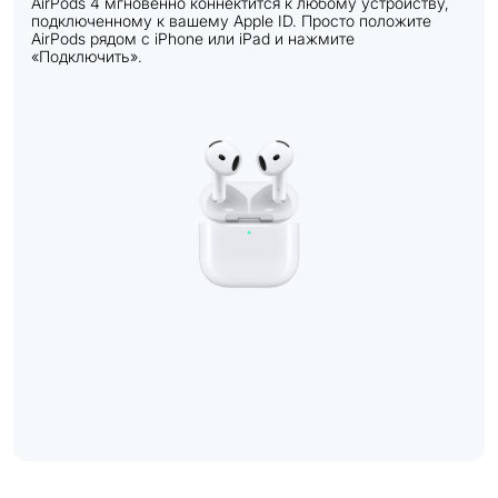
AirPods 4 мгновенно коннектится к любому устройству,
подключенному к вашему Apple ID. Просто положите
AirPods рядом с iPhone или iPad и нажмите
«Подключить».