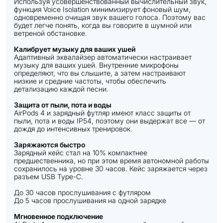
Используя усовершенствованный вычислительный звук,
функция Voice Isolation минимизирует фоновый шум,
одновременно очищая звук вашего голоса. Поэтому вас
будет легче понять, когда вы говорите в шумной или
ветреной обстановке.
Калибрует музыку для ваших ушей
Адаптивный эквалайзер автоматически настраивает
музыку для ваших ушей. Внутренние микрофоны
определяют, что вы слышите, а затем настраивают
низкие и средние частоты, чтобы обеспечить
детализацию каждой песни.
Защита от пыли, пота и воды
AirPods 4 и зарядный футляр имеют класс защиты от
пыли, пота и воды IP54, поэтому они выдержат все — от
дождя до интенсивных тренировок.
Заряжаются быстро
Зарядный кейс стал на 10% компактнее
предшественника, но при этом время автономной работы
сохранилось на уровне 30 часов. Кейс заряжается через
разъем USB Type-C.
До 30 часов прослушивания с футляром
До 5 часов прослушивания на одной зарядке
Мгновенное подключение