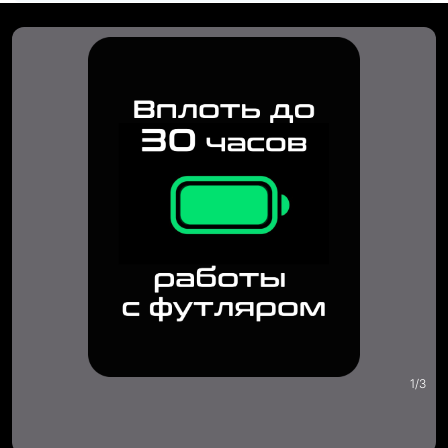
1
/
3