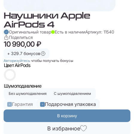
Наушники Apple
AirPods 4
Оригинальный товар
Есть в наличии
Артикул: 11540
Поделиться
10 990,00 ₽
+ 329.7 бонусов
Авторизуйтесь
чтобы получать бонусы
Цвет AirPods
Шумоподавление
Без шумоподавления
С шумоподавлением
Гарантия
Подарочная упаковка
В корзину
В избранное