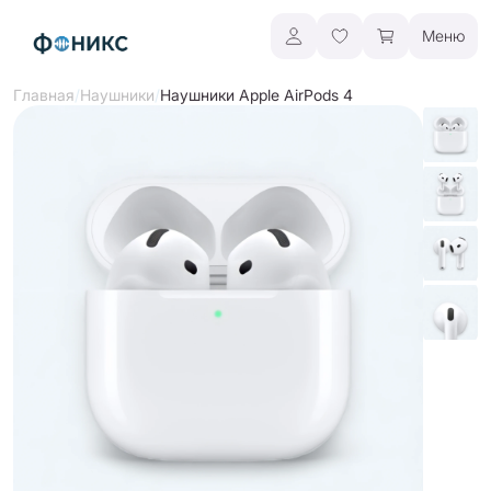
Меню
/
/
Наушники Apple AirPods 4
Главная
Наушники