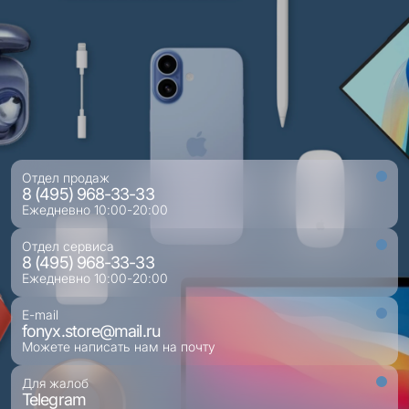
Отдел продаж
8 (495) 968-33-33
Ежедневно 10:00-20:00
Отдел сервиса
8 (495) 968-33-33
Ежедневно 10:00-20:00
E-mail
fonyx.store@mail.ru
Можете написать нам на почту
Для жалоб
Telegram