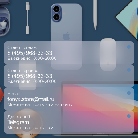
Отдел продаж
8 (495) 968-33-33
Ежедневно 10:00-20:00
Отдел сервиса
8 (495) 968-33-33
Ежедневно 10:00-20:00
E-mail
fonyx.store@mail.ru
Можете написать нам на почту
Для жалоб
Telegram
Можете написать нам