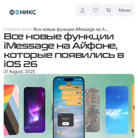
Меню
/
/
Все новые функции iMessage на Айфоне, которые появились в iOS 26
Главная
Блог
Все новые функции
iMessage на Айфоне,
которые появились в
iOS 26
21 August, 2025