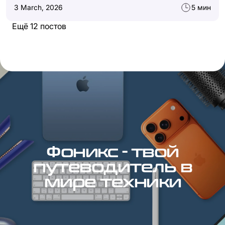
3 March, 2026
5 мин
Ещё 12 постов
Фоникс - твой
путеводитель в
мире техники