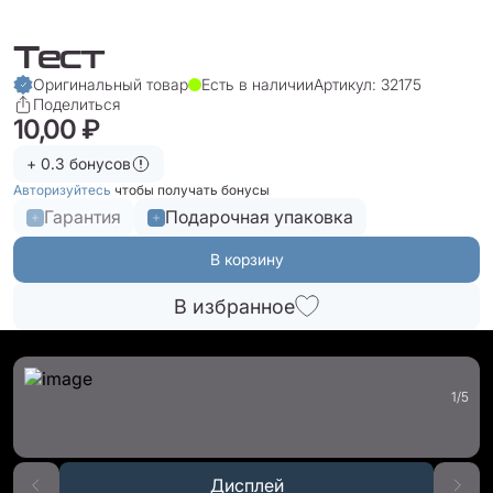
Тест
Оригинальный товар
Есть в наличии
Артикул: 32175
Поделиться
10,00 ₽
+ 0.3 бонусов
Авторизуйтесь
чтобы получать бонусы
Гарантия
Подарочная упаковка
В корзину
В избранное
1
/
5
Дисплей