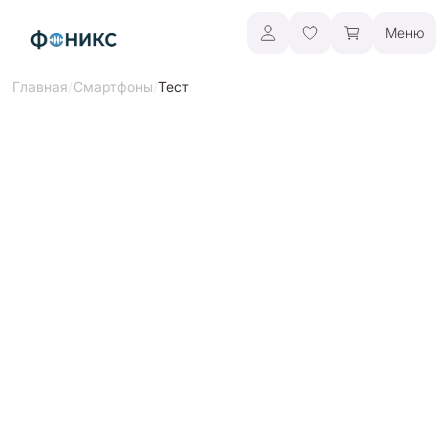
Меню
/
/
Тест
Главная
Смартфоны