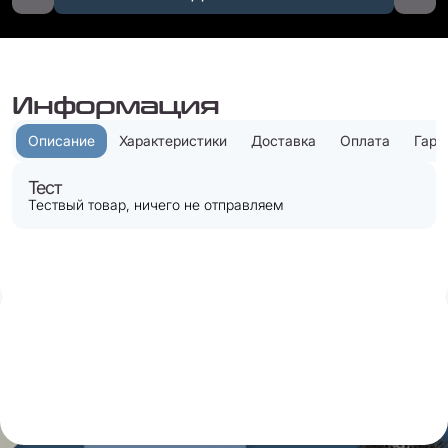
Информация
Описание
Характеристики
Доставка
Оплата
Гара
Тест
Тествый товар, ничего не отправляем